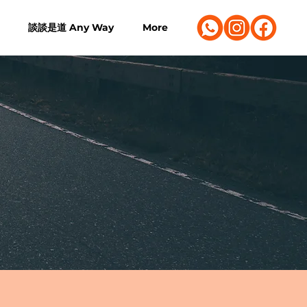
談談是道 Any Way
More