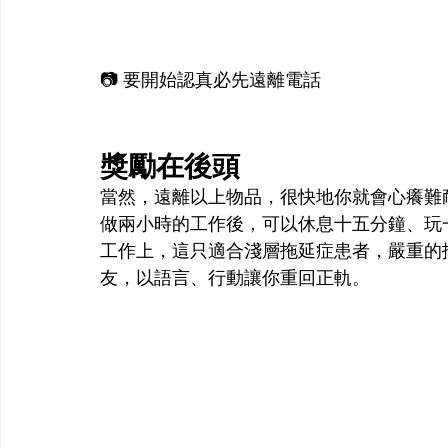
📷 要開始認真必先遠離電話
獎勵在後頭
當然，遠離以上物品，很快地你就會心癢難
做兩小時的工作後，可以休息十五分鐘、玩
工作上，這只適合淺層拖延症患者，嚴重的
友，以語言、行動讓你重回正軌。