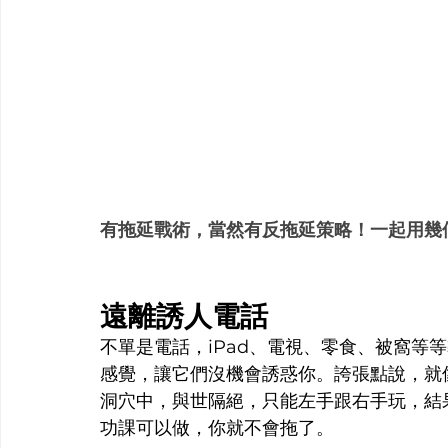
有拖延戰術，當然有反拖延策略！一起用幾
遠離誘人電話
不單是電話，iPad、電視、零食、被窩等
感覺，讓它們沒機會誘惑你。誇張點說，就
洞穴中，與世隔絕，只能左手跟右手玩，結
功課可以做，你就不會拖了。