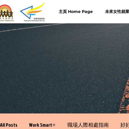
主頁 Home Page
未來女性就業計
All Posts
Work Smart⭐️
職場人際相處指南
好好