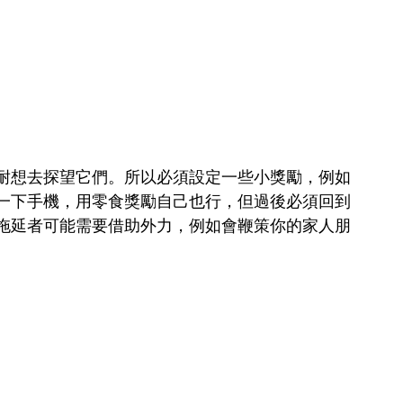
耐想去探望它們。所以必須設定一些小獎勵，例如
一下手機，用零食獎勵自己也行，但過後必須回到
拖延者可能需要借助外力，例如會鞭策你的家人朋