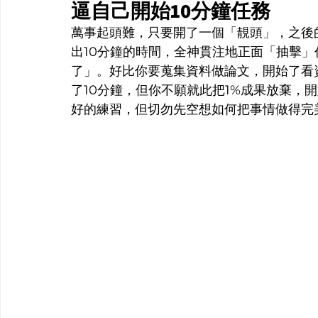
逼自己開始10分鐘任務
萬事起頭難，只要開了一個「靚頭」，之後
出10分鐘的時間，全神貫注地正面「抽擊」
了」。好比你要蒐集資料做論文，開始了看
了10分鐘，但你不願就此把1%成果放棄，
好的練習，但切勿先空想如何把事情做得完