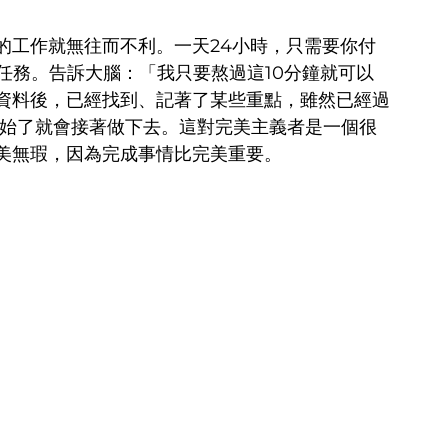
的工作就無往而不利。一天24小時，只需要你付
任務。告訴大腦：「我只要熬過這10分鐘就可以
資料後，已經找到、記著了某些重點，雖然已經過
開始了就會接著做下去。這對完美主義者是一個很
美無瑕，因為完成事情比完美重要。