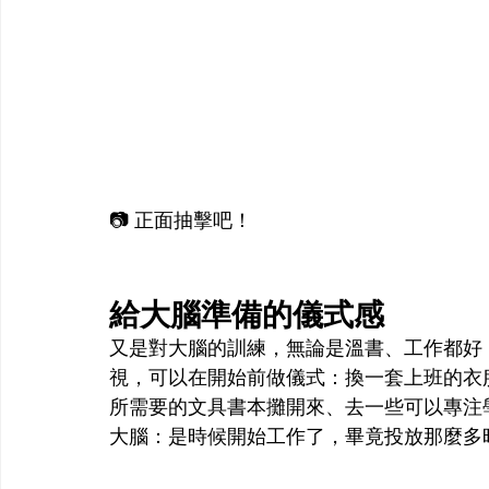
📷 正面抽擊吧！
給大腦準備的儀式感
又是對大腦的訓練，無論是溫書、工作都好
視，可以在開始前做儀式：換一套上班的衣
所需要的文具書本攤開來、去一些可以專注
大腦：是時候開始工作了，畢竟投放那麼多