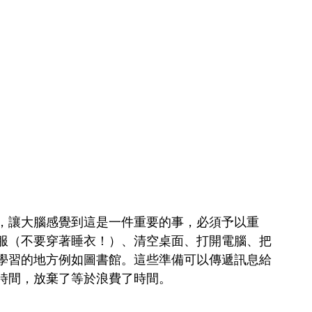
，讓大腦感覺到這是一件重要的事，必須予以重
服（不要穿著睡衣！）、清空桌面、打開電腦、把
學習的地方例如圖書館。這些準備可以傳遞訊息給
時間，放棄了等於浪費了時間。