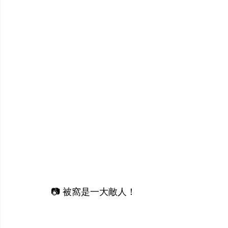
📷 被窩是一大敵人！