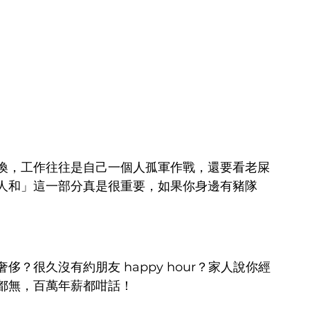
喚，工作往往是自己一個人孤軍作戰，還要看老屎
人和」這一部分真是很重要，如果你身邊有豬隊
？很久沒有約朋友 happy hour？家人說你經
都無，百萬年薪都咁話！