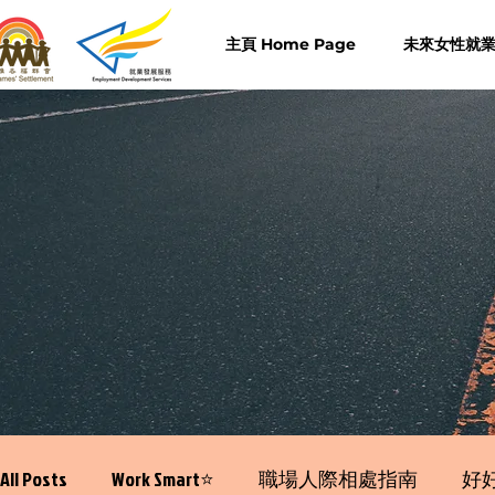
主頁 Home Page
未來女性就業計
All Posts
Work Smart⭐️
職場人際相處指南
好好