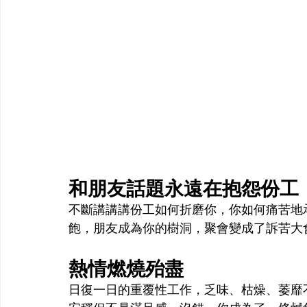
和朋友話題永遠在抱怨份工
不斷講講講份工如何折磨你，你如何痛苦地
飽，朋友成為你的樹洞，聚會變成了訴苦大會，負
熱情燃燒殆盡
日復一日的重覆性工作，乏味、枯燥、萎靡