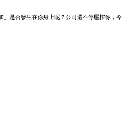
加」是否發生在你身上呢？公司還不停壓榨你，令