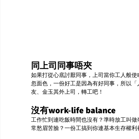
同上司同事唔夾
如果打從心底討厭同事，上司當你工人般使
忽面色，一份好工是因為有好同事，所以「
友、金玉其外上司，轉工吧！
沒有work-life balance
工作忙到連吃飯時間也沒有？準時放工叫做奢侈
常愁眉苦臉？一份工搞到你連基本生存權利