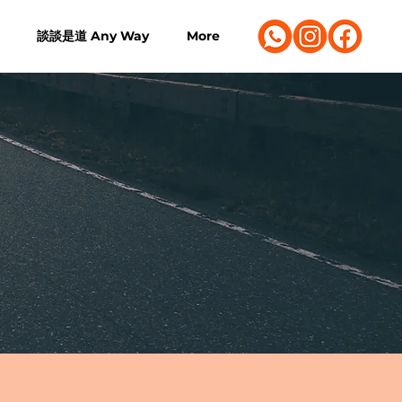
談談是道 Any Way
More