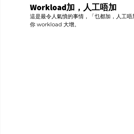
Workload加，人工唔加
這是最令人氣憤的事情，「乜都加，人工唔
你 workload 大增。