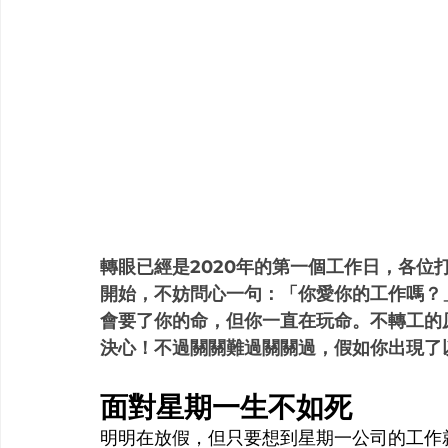
轉眼已經是2020年的第一個工作日，各位
開始，不妨問心一句：「你愛你的工作嗎？
會要了你的命，但你一直在玩命。不轉工的
決心！不過關關難過關關過，假如你出現了
面對星期一生不如死
明明在放假，但只要想到星期一公司的工作