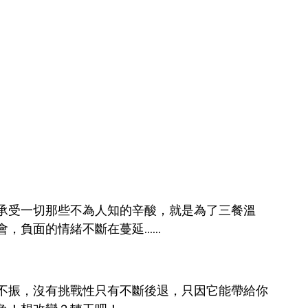
承受一切那些不為人知的辛酸，就是為了三餐溫
面的情緒不斷在蔓延......
不振，沒有挑戰性只有不斷後退，只因它能帶給你