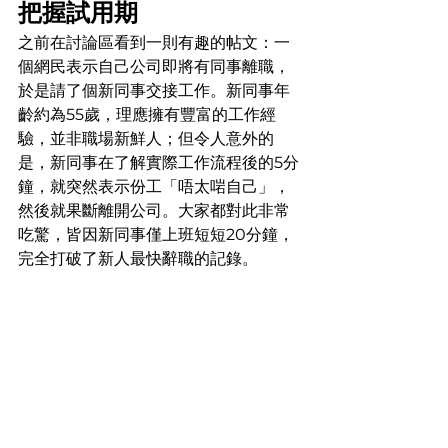
把握試用期
之前在討論區看到一則有趣的帖文：一
個網民表示自己公司即將有同事離職，
於是請了個新同事交接工作。新同事年
齡約為55歲，理應擁有豐富的工作經
驗，並非職場新鮮人；但令人意外的
是，新同事在了解實際工作流程後的5分
鐘，就突然表示份工「唔太啱自己」，
然後就果斷離開公司。大家都對此非常
吃驚，皆因新同事僅上班短短20分鐘，
完全打破了新人最快辭職的記錄。