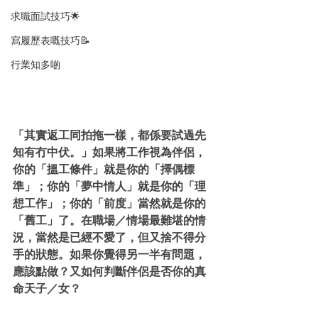
求職面試技巧🌟
寫履歷表嘅技巧📝
行業知多啲
「其實返工同拍拖一樣，都係要試過先
知有冇中伏。」如果將工作視為伴侶，
你的「搵工條件」就是你的「擇偶標
準」；你的「夢中情人」就是你的「理
想工作」；你的「前度」當然就是你的
「舊工」了。在職場／情場最難堪的情
況，當然是已經不愛了，但又捨不得分
手的狀態。如果你覺得另一半有問題，
應該點做？又如何判斷伴侶是否你的真
命天子／女？