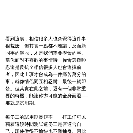
看到這裏，相信很多人也會覺得這件事
很荒唐，但其實一點都不離譜，反而新
同事的灑脫，才是我們需要學會的事。
當你面對不喜歡的事情時，你會選擇啞
忍還是反抗？相信很多人也會選擇前
者，因此上班才會成為一件痛苦萬分的
事，就像情侶間互相忍耐，最後一觸即
發。但其實在此之前，還有一個非常重
要的時機，能讓你盡可能的全身而退──
那就是試用期。
每份工的試用期長短不一，打工仔可以
藉着這段時間測試這份工是否適合自
己，即使做得不愉快也不難抽身。因此