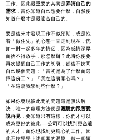
工作。因此最重要的其實是
弄清自己的
需求
，當你知道自己想要什麼，自然便
知道什麼才是最適合自己的。
要是後來才發現工作不似預期，或是抱
着「做住先」的心態一直走到現在，恍
如一對一起多年的情侶，因為感情深厚
而捨不得放手，那怎麼辦？此時你便要
再次提醒自己工作的初衷，然後不妨問
自己幾個問題：「當初是為了什麼而選
擇這份工？」「我在這裏開心嗎？」
「在這裏我學到些什麼？」
如果你發現彼此間的問題還是無法解
決，唯一的處理方法便是
灑脫的跟舊愛
說再見
，要知道只有這樣，你們才可以
成為更好的彼此──公司可以找到更合適
的人才，而你也找到更稱心的工作。因
此不妨學學上述個案的灑脫，做一個懂