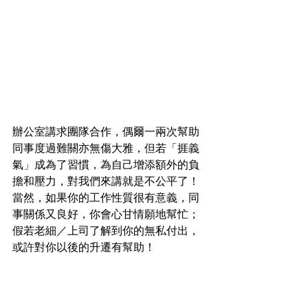
辦公室講求團隊合作，偶爾一兩次幫助
同事度過難關亦無傷大雅，但若「捱義
氣」成為了習慣，為自己增添額外的負
擔和壓力，對我們來講就是不公平了！
當然，如果你的工作性質很有意義，同
事關係又良好，你會心甘情願地幫忙；
假若老細／上司了解到你的無私付出，
或許對你以後的升遷有幫助！