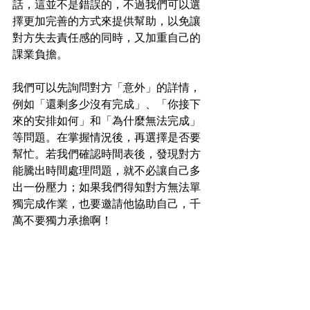
話，這並不是錯誤的，不過我們可以選
擇更加完善的方式來提供幫助，以免讓
對方失去責任感的同時，又加重自己的
課業負擔。
我們可以先詢問對方「意外」的詳情，
例如「還剩多少沒有完成」、「你接下
來的安排如何」和「為什麼無法完成」
等問題。在掌握情況後，再選擇是否要
幫忙。若我們確認時間表後，發現對方
能騰出時間處理問題，就不必讓自己多
出一份壓力；如果我們得知對方無法單
獨完成作業，也要邀請他協助自己，千
萬不要獨力承擔啊！