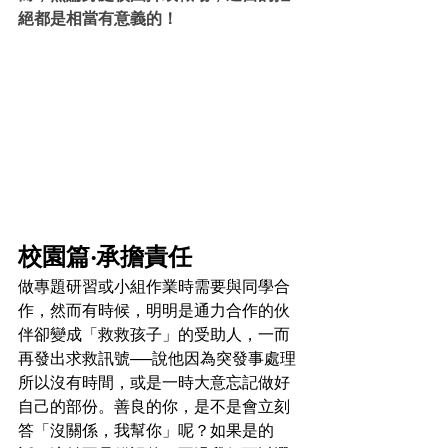
絕都是相當有意義的！
校園篇‧承擔責任
做專題研習或小組作業時需要與同學合
作，然而有時候，明明是通力合作的伙
伴卻變成「救救孩子」的受助人，一而
再發出求救訊號──說他因為突發事處理
所以沒有時間，或是一時大意忘記做好
自己的部份。善良的你，是不是會立刻
答「沒關係，我幫你」呢？如果是的