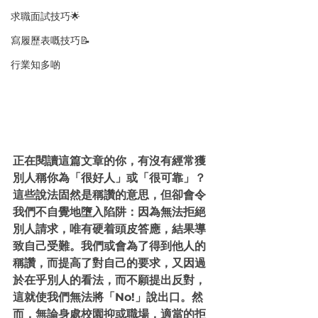
求職面試技巧🌟
寫履歷表嘅技巧📝
行業知多啲
正在閱讀這篇文章的你，有沒有經常獲
別人稱你為「很好人」或「很可靠」？
這些說法固然是稱讚的意思，但卻會令
我們不自覺地墮入陷阱：因為無法拒絕
別人請求，唯有硬着頭皮答應，結果導
致自己受難。我們或會為了得到他人的
稱讚，而提高了對自己的要求，又因過
於在乎別人的看法，而不願提出反對，
這就使我們無法將「No!」說出口。然
而，無論身處校園抑或職場，適當的拒