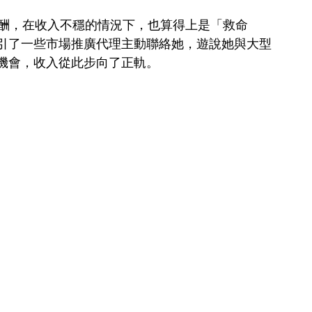
少量報酬，在收入不穩的情況下，也算得上是「救命
引了一些市場推廣代理主動聯絡她，遊說她與大型
機會，收入從此步向了正軌。