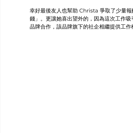
幸好最後友人也幫助 Christa 爭取了
錢」。更讓她喜出望外的，因為這次工作吸
品牌合作，該品牌旗下的社企相繼提供工作