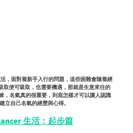
ncer 生活，面對着新手入行的問題，這些困難會隨着經
吸取便可吸取，也需要機遇，那就是生意來往的
客戶青睞，名氣真的很重要，到底怎樣才可以讓人認識
a 建立自己名氣的經歷與心得。
lancer 生活：起步篇