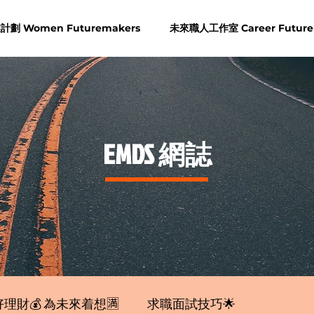
劃 Women Futuremakers
未來職人工作室 Career Future
​EMDS 網誌
理財💰 為未來着想🈵
求職面試技巧🌟