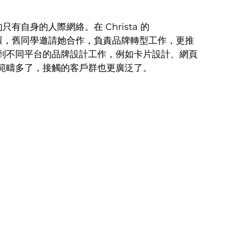
只有自身的人際網絡。在 Christa 的 
要的一環，舊同學邀請她合作，負責品牌轉型工作，更推
到不同平台的品牌設計工作，例如卡片設計、網頁
範疇多了，接觸的客戶群也更廣泛了。