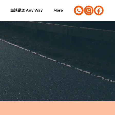
談談是道 Any Way
More