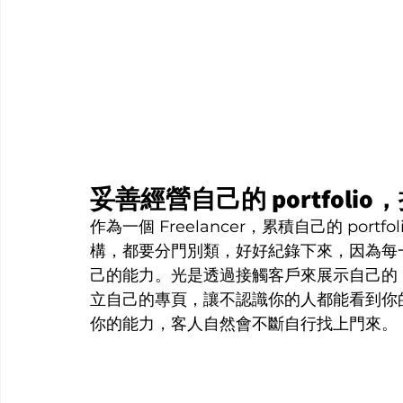
妥善經營自己的 portfol
作為一個 Freelancer，累積自己的 por
構，都要分門別類，好好紀錄下來，因為每一次
己的能力。光是透過接觸客戶來展示自己的 po
立自己的專頁，讓不認識你的人都能看到你
你的能力，客人自然會不斷自行找上門來。