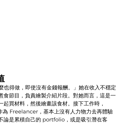
值
其實什麼也得做，即使沒有金錢報酬。」她在收入不穩定
煮食節目，負責繪製介紹片段。對她而言，這是一
一起買材料，然後繪畫該食材。接下工作時，
作為 Freelancer，基本上沒有人力物力去再體驗
累積自己的 portfolio，或是吸引潛在客