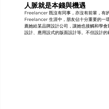
人脈就是本錢與機遇
Freelancer 既沒有同事，亦沒有前輩，有的
Freelancer 生涯中，朋友佔十分重
薦她給某品牌設計公司，讓她也接觸和學會
設計、應用設式的版面設計等。不但設計的