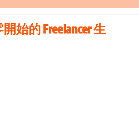
 Freelancer 生