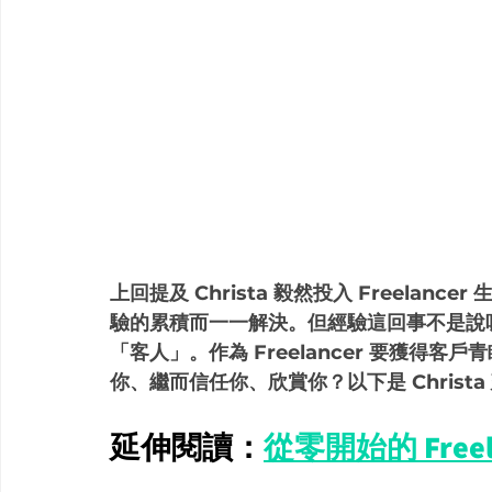
上回提及 Christa 毅然投入 Freela
驗的累積而一一解決。但經驗這回事不是說
「客人」。作為 Freelancer 要獲得
你、繼而信任你、欣賞你？以下是 Christ
延伸閱讀：
從零開始的 Free