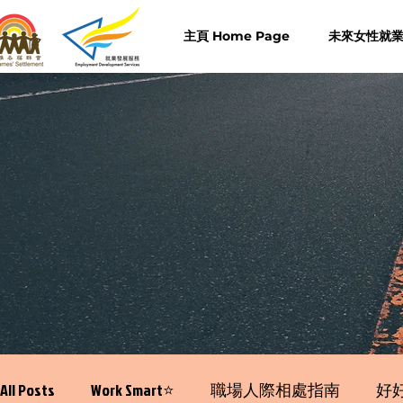
主頁 Home Page
未來女性就業計
All Posts
Work Smart⭐️
職場人際相處指南
好好