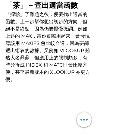
「茶」－查出適當函數
「擰鬆」了難題之後，便要找出適當的
函數。上一步幫你想出初步的方向，但
絕不是終點，因為仍要慢慢微調。例如
上述的 MAX，當你實際用起來，會發現
應該用 MAXIFS 會比較合適，因為要篩
選出衛衣的數據。又例如 VLOOKUP 雖
然大名鼎鼎，但應用上的限制頗多，有
時分拆成 INDEX 和 MATCH 會比較方
便，甚至最新版本的 XLOOKUP 亦更方
便。