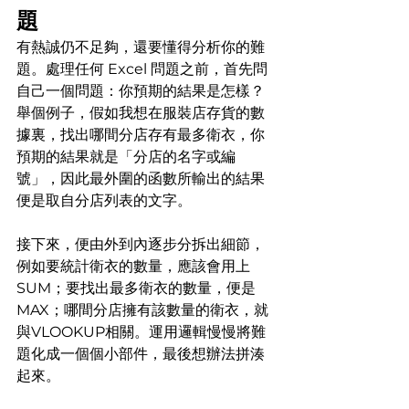
題
有熱誠仍不足夠，還要懂得分析你的難
題。處理任何 Excel 問題之前，首先問
自己一個問題：你預期的結果是怎樣？
舉個例子，假如我想在服裝店存貨的數
據裏，找出哪間分店存有最多衛衣，你
預期的結果就是「分店的名字或編
號」，因此最外圍的函數所輸出的結果
便是取自分店列表的文字。
接下來，便由外到內逐步分拆出細節，
例如要統計衛衣的數量，應該會用上
SUM；要找出最多衛衣的數量，便是
MAX；哪間分店擁有該數量的衛衣，就
與VLOOKUP相關。運用邏輯慢慢將難
題化成一個個小部件，最後想辦法拼湊
起來。