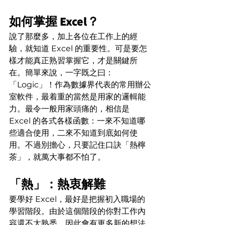
如何掌握 Excel？
說了那麼多，加上各位在工作上的經
驗，就知道 Excel 的重要性。可是要怎
樣才能真正熟習掌握它，才是關鍵所
在。簡單來說，一字既之曰：
「Logic」！作為數據界代表的常用辦公
室軟件，最着重的當然是用家的邏輯能
力。最令一般用家頭痛的，相信是 
Excel 的各式各樣函數：一來不知道哪
些適合使用，二來不知道到底如何使
用。不過別擔心，只要記住口訣「熱檸
茶」，就萬大事都不怕了。
「熱」：熱衷解難
要學好 Excel，最好是把握初入職場的
學習階段。由於這個階段的你對工作內
容還不太熟悉，因此會有更多新的想法