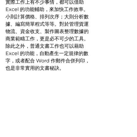
實際工作上有不少事情，都可以借助 
Excel 的功能輔助，來加快工作效率。
小則計算價格、排列次序；大則分析數
據、編寫簡單程式等等。對於管理貨運
物流、資金收支、製作圖表整理數據的
商業範疇工作，更是必不可少的工具。
除此之外，普通文書工作也可以藉助 
Excel 的功能，自動產生一定規律的數
字，或者配合 Word 作郵件合併列印，
也是非常實用的文書秘訣。