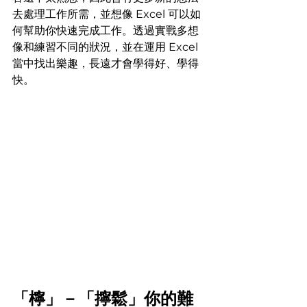
去處理工作所需，並想像 Excel 可以如
何幫助你快速完成工作。透過實戰多想
像和練習不同的狀況，並在運用 Excel 
當中找出樂趣，長遠才會學得好、學得
快。
「檸」－「擰鬆」你的難