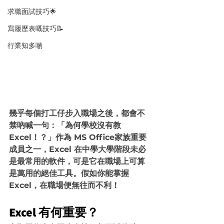
求職面試技巧🌟
寫履歷表嘅技巧📝
行業知多啲
幾乎每個打工仔步入職場之後，都會不
禁吶喊一句：「為何學校沒有教 
Excel！？」作為 MS Office家族重要
成員之一，Excel 在中學大學階段未必
是最常用的軟件，可是它在職場上可算
是萬用的絕佳工具。假如你能掌握 
Excel，在職場便無往而不利！
Excel 有何重要？