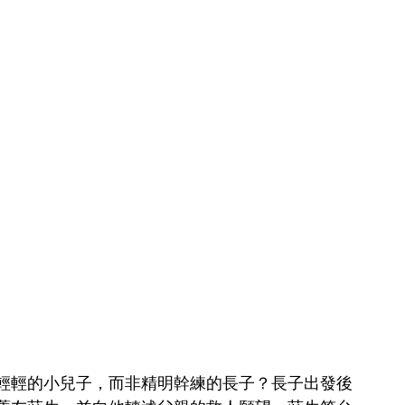
輕輕的小兒子，而非精明幹練的長子？長子出發後