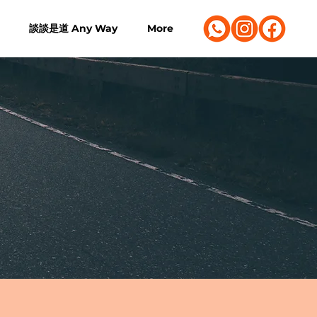
談談是道 Any Way
More