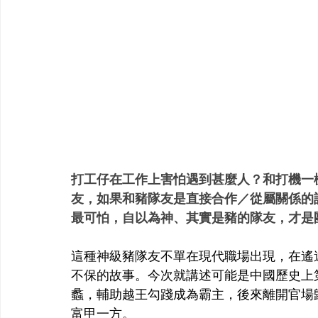
打工仔在工作上害怕遇到甚麼人？和打機一
友，如果和豬隊友是直接合作／從屬關係的
最可怕，自以為神、其實是豬的隊友，才是
這種神級豬隊友不單在現代職場出現，在遙
不保的故事。今次就講述可能是中國歷史上
蠡，輔助越王勾踐成為霸主，後來離開官場
富甲一方。