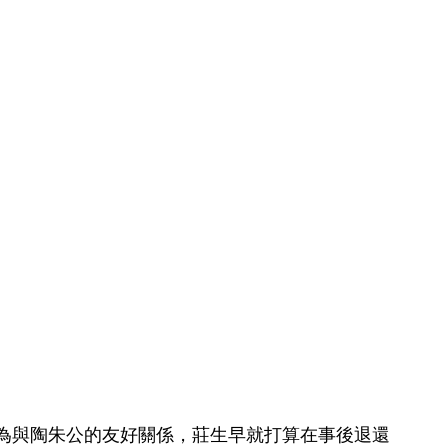
為與陶朱公的友好關係，莊生早就打算在事後退還