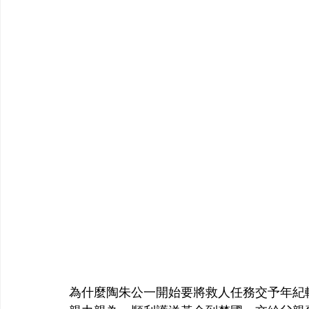
為什麼陶朱公一開始要將救人任務交予年紀