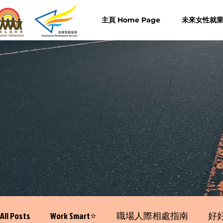
主頁 Home Page
未來女性就業計
All Posts
Work Smart⭐️
職場人際相處指南
好好