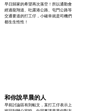
早日歸家的希望再次落空！所以通勤會
經過龍翔道、吐露港公路、屯門公路等
交通要道的打工仔，小確幸就是司機們
都生生性性！
和你說早晨的人
早前討論區有則帖文，某打工仔表示上
班回到辦公室時，向同事講早晨但對方