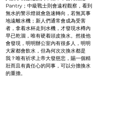
Pantry；中級戰士則會遠程觀察，看到
無水的警示燈就會急速轉向，若無其事
地遠離水機；新人們通常會成為受害
者，拿着水杯走到水機，才發現水樽內
早已乾涸，唯有硬着頭皮換水。然後他
會發現，明明辦公室內有很多人，明明
大家都會飲水，但為何次次換水都是
我？唯有祈求上帝大發慈悲，賜一個精
壯而且有責任心的同事，可以分擔換水
的重擔。