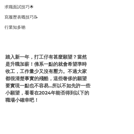
求職面試技巧🌟
寫履歷表嘅技巧📝
行業知多啲
踏入新一年，打工仔有甚麼願望？當然
是升職加薪！佛系一點的就會希望準時
收工，工作量少又沒有壓力。不過大家
都很清楚事實的殘酷，這些奢侈的願望
要實現一點也不容易...所以不如先許一些
小願望，看看在2024年能否得到以下的
職場小確幸吧！