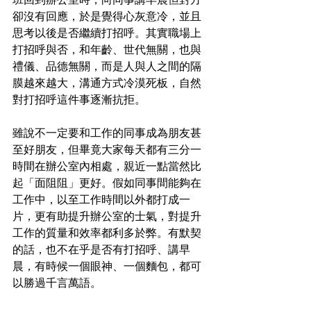
卻沒有回應，於是覺得心灰意冷，並且
思考以後是否繼續打招呼。其實職場上
打招呼與否，和年齡、世代無關，也與
禮儀、品德無關，而是人與人之間的隔
膜越來越大，溝通方式冷漠死板，自然
對打招呼這件事逐漸抗拒。
雖說不一定要和工作的同事成為朋友甚
至好朋友，但畢竟大家每天都有三分一
時間在辦公室內相處，親近一點當然比
起「面阻阻」更好。假如同事間能夠在
工作中，以至工作時間以外都打成一
片，更有助提升辦公室的士氣，對提升
工作的質量和效率都利多於弊。有默契
的話，也不在乎是否有打招呼、講早
晨，有時候一個眼神、一個麵包，都可
以勝過千言萬語。