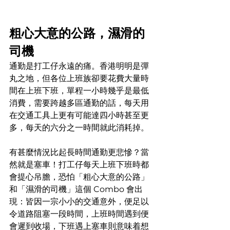
粗心大意的公路，濕滑的
司機
通勤是打工仔永遠的痛。香港明明是彈
丸之地，但各位上班族卻要花費大量時
間在上班下班，單程一小時幾乎是最低
消費，需要跨越多區通勤的話，每天用
在交通工具上更有可能達四小時甚至更
多，每天的六分之一時間就此消耗掉。
有甚麼情況比起長時間通勤更悲慘？當
然就是塞車！打工仔每天上班下班時都
會提心吊膽，恐怕「粗心大意的公路」
和「濕滑的司機」這個 Combo 會出
現：皆因一宗小小的交通意外，便足以
令道路阻塞一段時間，上班時間遇到便
會遲到收場，下班遇上塞車則意味着想