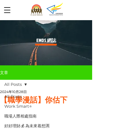
​EMDS 網誌
文章
All Posts
2024年10月28日
All Posts
【職學漫話】你估下
Work Smart⭐️
職場人際相處指南
好好理財💰 為未來着想🈵