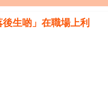
落後生啲」在職場上利