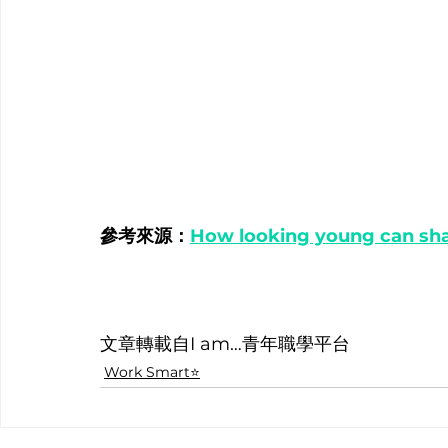
參考來源：
How looking young can sha
文章轉載自I am…青年職學平台
Work Smart⭐️