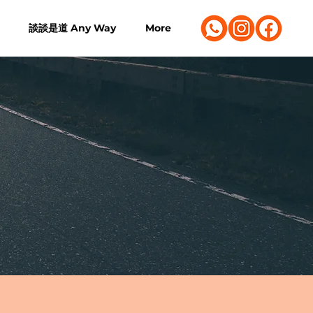
談談是道 Any Way
More