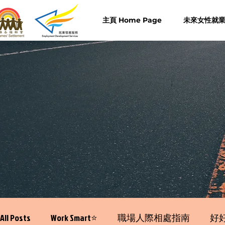
主頁 Home Page
未來女性就業計
All Posts
Work Smart⭐️
職場人際相處指南
好好