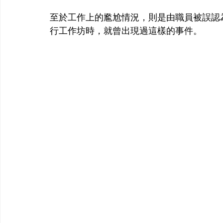
至於工作上的尷尬情況，則是由職員被誤認
行工作坊時，就曾出現過這樣的事件。