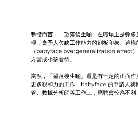
整體而言，「望落後生啲」在職場上是弊多
輕，會予人欠缺工作能力的刻板印象。這樣
（babyface overgeneralizatio
方當成小孩看待。
當然，「望落後生啲」還是有一定的正面作
更多親和力的工作，babyface 的申請
管、數據分析師等工作上，應聘會較為不利