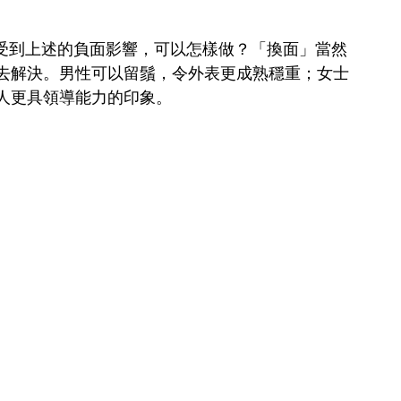
職場受到上述的負面影響，可以怎樣做？「換面」當然
去解決。男性可以留鬚，令外表更成熟穩重；女士
人更具領導能力的印象。