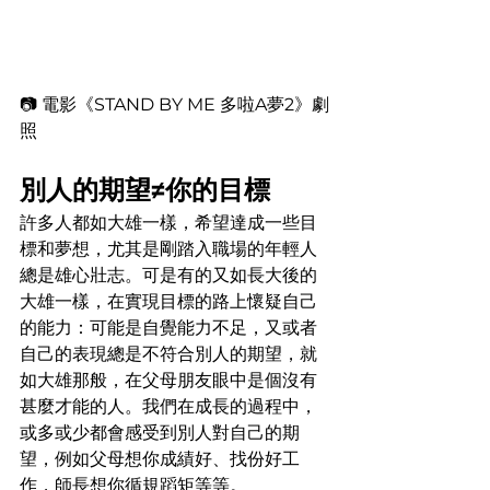
📷 電影《STAND BY ME 多啦A夢2》劇
照
別人的期望≠你的目標
許多人都如大雄一樣，希望達成一些目
標和夢想，尤其是剛踏入職場的年輕人
總是雄心壯志。可是有的又如長大後的
大雄一樣，在實現目標的路上懷疑自己
的能力：可能是自覺能力不足，又或者
自己的表現總是不符合別人的期望，就
如大雄那般，在父母朋友眼中是個沒有
甚麼才能的人。我們在成長的過程中，
或多或少都會感受到別人對自己的期
望，例如父母想你成績好、找份好工
作，師長想你循規蹈矩等等。