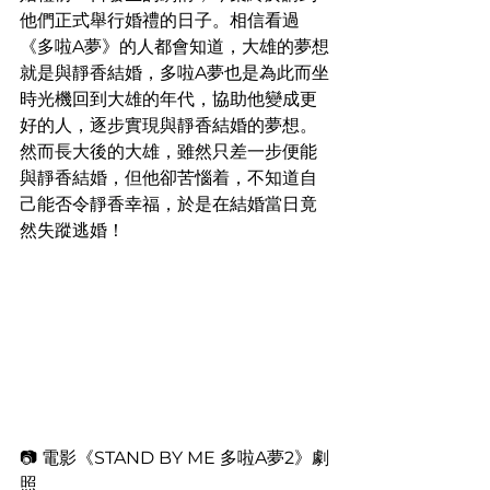
他們正式舉行婚禮的日子。相信看過
《多啦A夢》的人都會知道，大雄的夢想
就是與靜香結婚，多啦A夢也是為此而坐
時光機回到大雄的年代，協助他變成更
好的人，逐步實現與靜香結婚的夢想。
然而長大後的大雄，雖然只差一步便能
與靜香結婚，但他卻苦惱着，不知道自
己能否令靜香幸福，於是在結婚當日竟
然失蹤逃婚！
📷 電影《STAND BY ME 多啦A夢2》劇
照