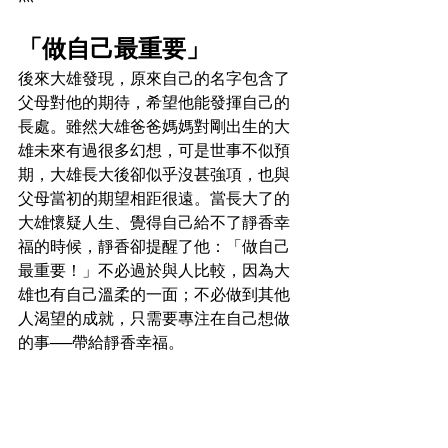
「做自己最重要」
後來大雄發現，原來自己的名字包含了
父母對他的期待，希望他能發揮自己的
長處。雖然大雄爸爸媽媽對剛出生的大
雄未來有過很多幻想，可是世事不似預
期，大雄長大後卻似乎沒甚強項，也與
父母當初的期望相距很遠。當長大了的
大雄懷疑人生、覺得自己給不了靜香幸
福的時候，靜香卻提醒了他：「做自己
最重要！」不必過於與人比較，因為大
雄也有自己溫柔的一面；不必做到其他
人渴望的成就，只需要專注在自己想做
的事──帶給靜香幸福。