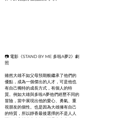
📷 電影《STAND BY ME 多啦A夢2》劇
照
雖然大雄不如父母預期般繼承了他們的
優點，成為一個傑出的人才，可是他也
有自己獨特的成長方式，有個人的特
質。例如大雄與多啦A夢他們經歷不同的
冒險，當中展現出他的愛心、勇氣、重
視朋友的個性。也是因為大雄擁有自己
的特質，所以靜香最後選擇的不是人人