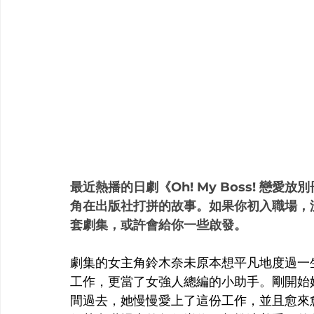
最近熱播的日劇《Oh! My Boss! 戀
角在出版社打拼的故事。如果你初入職場，
套劇集，或許會給你一些啟發。
劇集的女主角鈴木奈未原本想平凡地度過一
工作，更當了女強人總編的小助手。剛開始
間過去，她慢慢愛上了這份工作，並且愈來