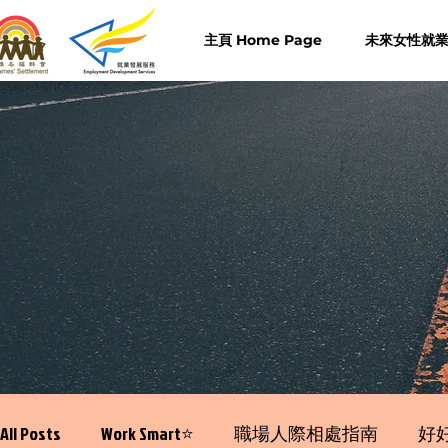
主頁 Home Page
未來女性就業計
All Posts
Work Smart⭐️
職場人際相處指南
好好