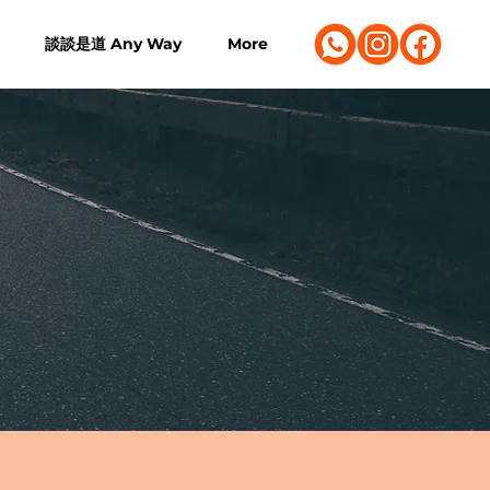
談談是道 Any Way
More