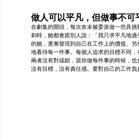
做人可以平凡，但做事不可
在劇集的開頭，每次奈未被委派做一些具挑
刺時，她都會跟別人說：「我只求平凡地過
的她，逐漸發現到自己在工作上的價值。另
地看待每一件事。每個人追求的目標不同，
兩者沒有對或錯，當你做每件事的時候，也
沒有目標，沒有責任感。要對自己的工作負