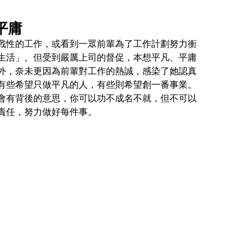
平庸
戰性的工作，或看到一眾前輩為了工作計劃努力衝
生活」。但受到嚴厲上司的督促，本想平凡、平庸
外，奈未更因為前輩對工作的熱誠，感染了她認真
有些希望只做平凡的人，有些則希望創一番事業。
會有背後的意思，你可以功不成名不就，但不可以
責任，努力做好每件事。