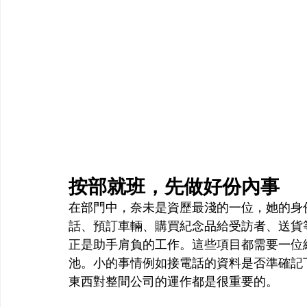
按部就班，先做好份內事
在部門中，奈未是資歷最淺的一位，她的身
話、預訂車輛、購買紀念品給受訪者、送貨
正是助手肩負的工作。這些項目都需要一位
池。小的事情例如接電話的資料是否準確記
東西對整間公司的運作都是很重要的。