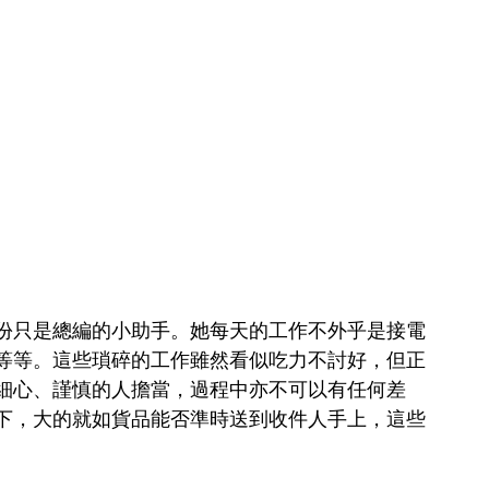
份只是總編的小助手。她每天的工作不外乎是接電
等等。這些瑣碎的工作雖然看似吃力不討好，但正
細心、謹慎的人擔當，過程中亦不可以有任何差
下，大的就如貨品能否準時送到收件人手上，這些