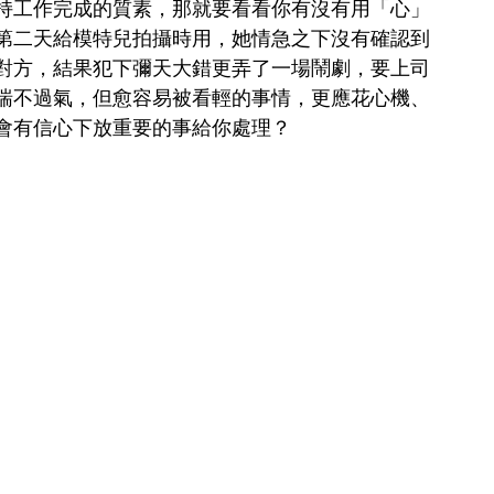
持工作完成的質素，那就要看看你有沒有用「心」
第二天給模特兒拍攝時用，她情急之下沒有確認到
對方，結果犯下彌天大錯更弄了一場鬧劇，要上司
喘不過氣，但愈容易被看輕的事情，更應花心機、
會有信心下放重要的事給你處理？