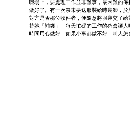
職場上，要處理工作並非難事，最困難的保
做好了。有一次奈未要送服裝給時裝師，於
對方是否那位收件者，便隨意將服裝交了給
替她「補鑊」。每天忙碌的工作的確會讓人
時間用心做好。如果小事都做不好，叫人怎