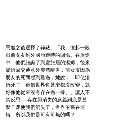
惡魔之後選擇了鐘錶。「我」憶起一段
跟前女友到外國旅遊時的回憶。在旅途
中，他們結識了到處旅居的湯姆，後來
湯姆因交通意外突然離世，前女友因為
朋友的死而感到難過，她說：「即使湯
姆死了，這個世界也甚麼都沒改變，就
好像他從來沒有存在過一樣。」讓人不
禁反思──存在與消失的意義到底是甚
麼？即使我們消失了，世界依舊在運
轉，所以我們是可有可無的嗎？