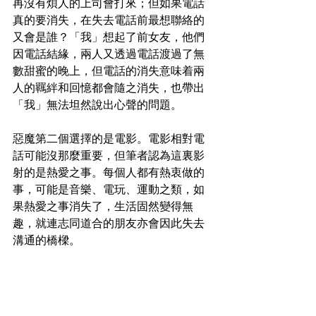
再沒有煩人的上司會打來；但如果電話
真的要消失，在失去電話前最想聯絡的
又會是誰？「我」想起了前女友，他們
因電話結緣，兩人又透過電話渡過了無
數甜蜜的晚上，但電話的消失意味着兩
人的羈絆和回憶都會隨之消失，也帶出
「我」無法坦然說出心聲的問題。
惡魔第二個選擇的是電影。電影相對電
話可能沒那麼重要，但筆者認為這裏影
射的是熱愛之事。每個人都有熱衷做的
事，可能是音樂、電玩、運動之類，如
果熱愛之事消失了，生活固然變得無
趣，就連志同道合的朋友亦會因此失去
溝通的橋樑。