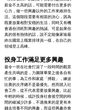
薪金不太高的話，可能需要付出更多的
心力，做一些興趣以外的工作來維持生
活。這個階段需要有相當的決心，因為
既要放棄相對安穩的生活，同時又有機
會過份消耗對興趣的熱誠。可是如果你
真的很有熱情的話，說不定能像家瑜最
終出國當上職業排球員一樣，在自己的
領域登上高峰。
投身工作滿足更多興趣
最令一班在社會打滾了一段時間的觀眾
產生共鳴的是，力圖隊畢業之後各自有
忙的事，為工作和家庭「搏殺」，練波
比賽的次序總不是最優先。然而踏入社
會工作，從不代表需要放棄興趣。比起
年輕的時候，或許投身社會後空閒的時
間的確減少許多，不過換來的是更有本
錢去培養不同的興趣，而這些興趣亦會