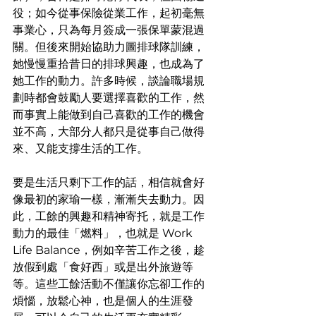
役；如今從事保險從業工作，起初毫無
事業心，只為每月簽成一張保單蒙混過
關。但後來開始協助力圖排球隊訓練，
她慢慢重拾昔日的排球興趣，也成為了
她工作的動力。許多時候，談論職場規
劃時都會鼓勵人要選擇喜歡的工作，然
而事實上能做到自己喜歡的工作的機會
並不高，大部分人都只是從事自己做得
來、又能支撐生活的工作。
要是生活只剩下工作的話，相信就會好
像最初的家瑜一樣，漸漸失去動力。因
此，工餘的興趣和精神寄托，就是工作
動力的最佳「燃料」，也就是 Work 
Life Balance，例如辛苦工作之後，趁
放假到處「食好西」或是出外旅遊等
等。這些工餘活動不僅讓你忘卻工作的
煩惱，放鬆心神，也是個人的生涯發