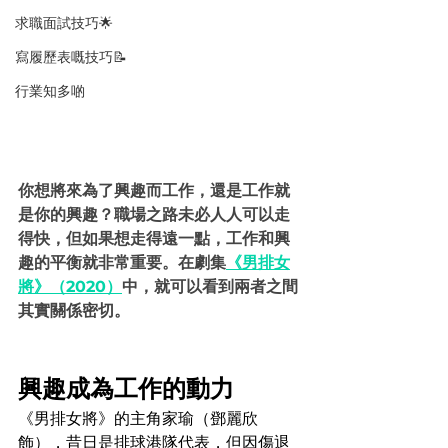
求職面試技巧🌟
寫履歷表嘅技巧📝
行業知多啲
你想將來為了興趣而工作，還是工作就
是你的興趣？職場之路未必人人可以走
得快，但如果想走得遠一點，工作和興
趣的平衡就非常重要。在劇集
《男排女
將》（2020）
中，就可以看到兩者之間
其實關係密切。
興趣成為工作的動力
《男排女將》的主角家瑜（鄧麗欣
飾），昔日是排球港隊代表，但因傷退