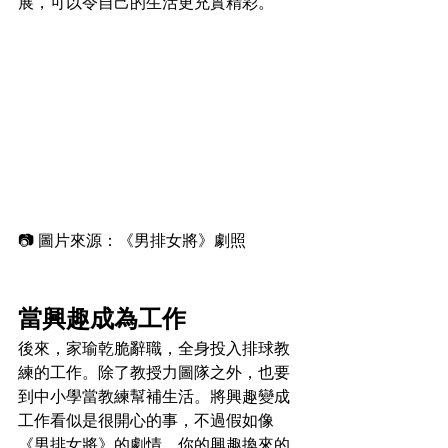
展，可以令自己的生活更充實精彩。
📷 圖片來源：《男排女將》劇照
當興趣成為工作
後來，家瑜乾脆辭職，全身投入排球教
練的工作。除了教授力圖隊之外，也要
到中小學當教練幫補生活。將興趣變成
工作看似是很開心的事，不過假如像
《男排女將》的劇情，你的興趣換來的