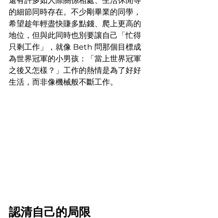
還有許多如人際關係相處、生活休閒等
的細節同時存在。不少剛畢業的同學，
希望趁年輕盡快賺多點錢、爬上更高的
地位，但與此同時也別要讓自己「忙得
只剩工作」，就像 Beth 問那個目標成
為世界冠軍的小男孩：「當上世界冠軍
之後又怎樣？」工作的熱情是為了好好
生活，而非像機械般不斷工作。
認清自己的局限