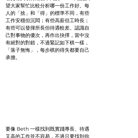
望大家幫忙比較分析哪一份工作好。每
人的「捨」和「得」的標準不同，有些
工作安穩但沉悶；有些高薪但工時長；
有些可以發揮所長但待遇較差。認識自
己對事物的優次，再作出抉擇，當中沒
有絕對的對錯，不過緊記如下棋一樣，
「落子無悔」，每步棋的得失都要自己
承擔。
要像 Beth 一樣找到既實踐專長、待遇
又高的工作並不容易，不過只要找到你