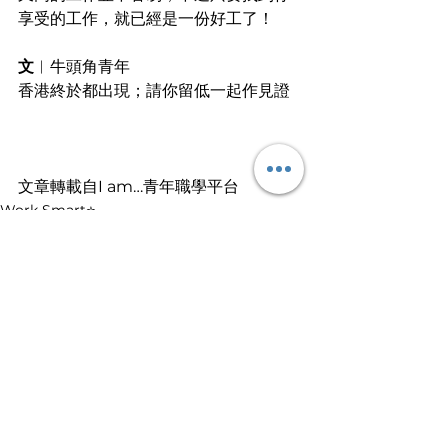
享受的工作，就已經是一份好工了！
文
︱牛頭角青年
香港終於都出現；請你留低一起作見證
文章轉載自I am…青年職學平台
Work Smart⭐️
查看全部
最新文章