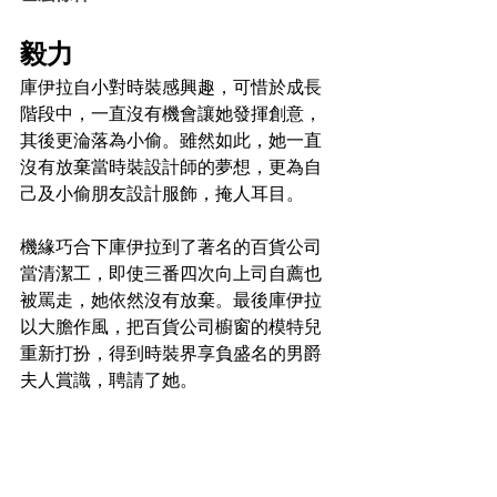
毅力
庫伊拉自小對時裝感興趣，可惜於成長
階段中，一直沒有機會讓她發揮創意，
其後更淪落為小偷。雖然如此，她一直
沒有放棄當時裝設計師的夢想，更為自
己及小偷朋友設計服飾，掩人耳目。
機緣巧合下庫伊拉到了著名的百貨公司
當清潔工，即使三番四次向上司自薦也
被罵走，她依然沒有放棄。最後庫伊拉
以大膽作風，把百貨公司櫥窗的模特兒
重新打扮，得到時裝界享負盛名的男爵
夫人賞識，聘請了她。