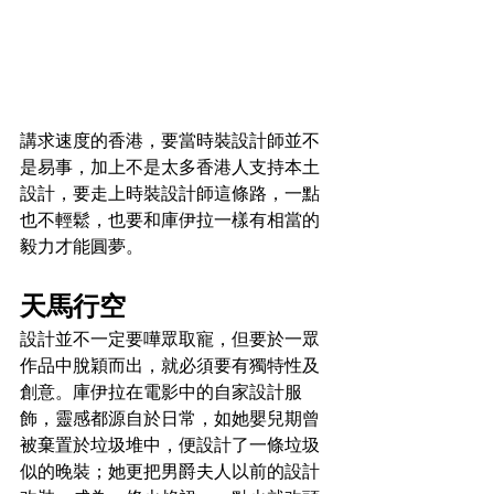
講求速度的香港，要當時裝設計師並不
是易事，加上不是太多香港人支持本土
設計，要走上時裝設計師這條路，一點
也不輕鬆，也要和庫伊拉一樣有相當的
毅力才能圓夢。
天馬行空
設計並不一定要嘩眾取寵，但要於一眾
作品中脫穎而出，就必須要有獨特性及
創意。庫伊拉在電影中的自家設計服
飾，靈感都源自於日常，如她嬰兒期曾
被棄置於垃圾堆中，便設計了一條垃圾
似的晚裝；她更把男爵夫人以前的設計