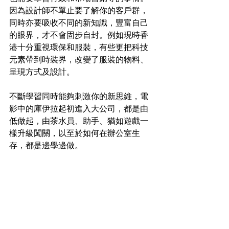
因為設計師不單止要了解你的客戶群，
同時亦要吸收不同的新知識，豐富自己
的眼界，才不會固步自封。例如現時香
港十分重視環保和服裝，有些更把科技
元素帶到時裝界，改變了服裝的物料、
呈現方式及設計。
不斷學習同時能夠刺激你的新思維，電
影中的庫伊拉起初進入大公司，都是由
低做起，由茶水員、助手、猶如遊戲一
樣升級闖關，以至於如何在辦公室生
存，都是邊學邊做。