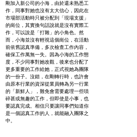
剛加入新公司的小海，由於還未熟悉工
作，同事對她也沒有太大信心，因此在
市場部活動時只被分配到「現場支援」
的崗位，其實換句話說就是沒有實際工
作，可以說是「打雜」的小角色。然
而，小海並沒有輕視這個崗位，在活動
前依舊認真準備，多次檢查工作內容，
確保工作萬無一失。因為小海的工作態
度，不少同事對她改觀，後來也分配了
更多重要的工作給她，正式視她為團隊
的一份子。沒錯，在剛轉行時，也許會
由原本行業的資深從業員轉為另一行業
的「新鮮人」，難免會需要處理一些瑣
碎甚或無趣的工作，但即使是小事，也
要認真完成。相信只要讓同事們知道你
是一個認真工作的人，就能融入團隊之
中。