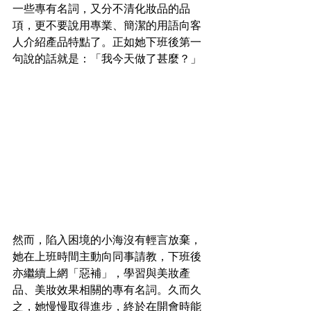
一些專有名詞，又分不清化妝品的品
項，更不要說用專業、簡潔的用語向客
人介紹產品特點了。正如她下班後第一
句說的話就是：「我今天做了甚麼？」
然而，陷入困境的小海沒有輕言放棄，
她在上班時間主動向同事請教，下班後
亦繼續上網「惡補」，學習與美妝產
品、美妝效果相關的專有名詞。久而久
之，她慢慢取得進步，終於在開會時能