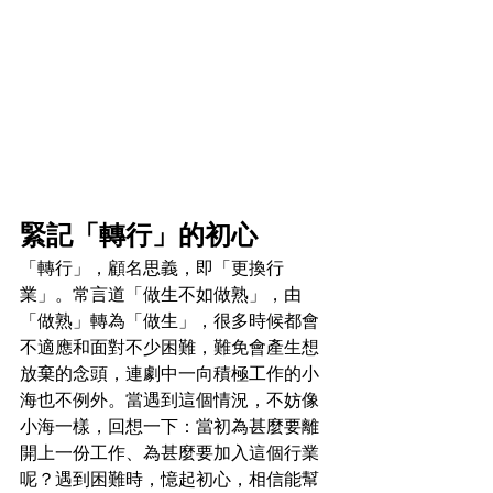
緊記「轉行」的初心
「轉行」，顧名思義，即「更換行
業」。常言道「做生不如做熟」，由
「做熟」轉為「做生」，很多時候都會
不適應和面對不少困難，難免會產生想
放棄的念頭，連劇中一向積極工作的小
海也不例外。當遇到這個情況，不妨像
小海一樣，回想一下：當初為甚麼要離
開上一份工作、為甚麼要加入這個行業
呢？遇到困難時，憶起初心，相信能幫