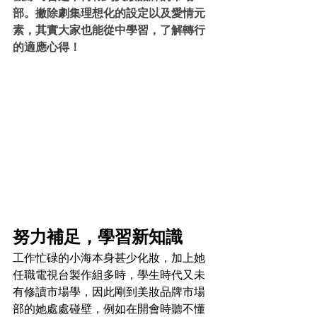
部。撇除劇集理想化的設定以及愛情元
素，其實大家也能從中學習，了解轉行
的適應心得！
努力補足，學習新知識
工作忙碌的小海本身甚少化妝，加上她
任職電視台製作組多時，學生時代又未
有修讀市場學，因此剛到美妝品牌市場
部的她處處碰壁，例如在開會時聽不懂