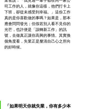
業者說：「我見過一輩子都在同一家公
司工作的人，就像你這樣，他們打卡上
下班，卻從未感受到幸福。」這份工作
真的是你喜歡做的事嗎？如果是，那本
應會閃閃發光；但假若別人看不見你的
光芒，也許便是「該轉新工作」的訊
號，去做真正讓你高興的事情。其實換
個角度看，失業正是釐清自己心之所向
的好時候。
「如果明天你就失業，你有多少本