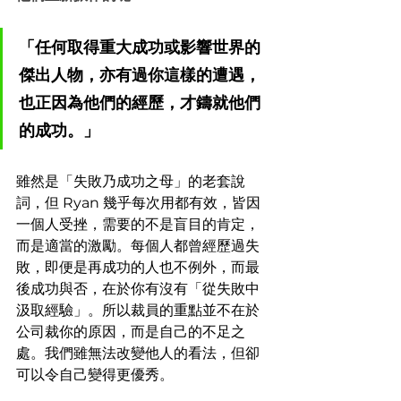
「任何取得重大成功或影響世界的
傑出人物，亦有過你這樣的遭遇，
也正因為他們的經歷，才鑄就他們
的成功。」
雖然是「失敗乃成功之母」的老套說
詞，但 Ryan 幾乎每次用都有效，皆因
一個人受挫，需要的不是盲目的肯定，
而是適當的激勵。每個人都曾經歷過失
敗，即便是再成功的人也不例外，而最
後成功與否，在於你有沒有「從失敗中
汲取經驗」。所以裁員的重點並不在於
公司裁你的原因，而是自己的不足之
處。我們雖無法改變他人的看法，但卻
可以令自己變得更優秀。