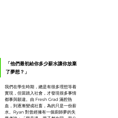
「他們最初給你多少薪水讓你放棄
了夢想？」
我們在學生時期，總是有很多理想等着
實現，但當踏入社會，才發現很多事情
都事與願違。由 Fresh Grad 滿腔熱
血，到逐漸變成社畜，為的只是一份薪
水。Ryan 對曾經擁有一個廚師夢的失