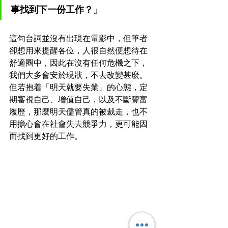
事找到下一份工作？」
這句台詞並沒有出現在電影中，但筆者
卻想用來提醒各位，人很自然便想待在
舒適圈中，因此在沒有任何危機之下，
我們大多會安於現狀，不去改變甚麼。
但若抱着「明天就要失業」的心態，定
期審視自己、增值自己，以及不斷豐富
履歷，那麼明天儘管真的被裁走，也不
用擔心會在社會失去競爭力，更可能因
而找到更好的工作。