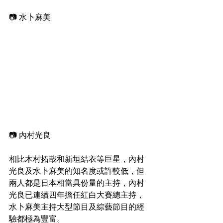
📷 水卜麻美
📷 內村光良
相比木村拓哉和新垣結衣等巨星，內村
光良及水卜麻美的知名度或許較低，但
兩人都是日本相當具份量的主持，內村
光良已連續四年擔任紅白大賽總主持，
水卜麻美主持大型節目及綜藝節目的經
驗都極為豐富。