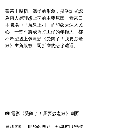
螢幕上親切、溫柔的形象，是受訪者認
為兩人是理想上司的主要原因。看來日
本職場中「魔鬼上司」的印象太深入民
心，一眾即將成為打工仔的年輕人，都
不希望遇上像電影《受夠了！我要炒老
細》主角般被上司折磨的悲慘遭遇。
📷 電影《受夠了！我要炒老細》劇照
最後回到一開始的問題。如果可以選擇