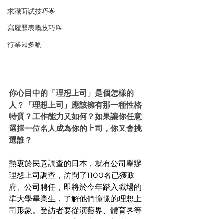
求職面試技巧🌟
寫履歷表嘅技巧📝
行業知多啲
你心目中的「理想上司」是個怎樣的
人？「理想上司」應該擁有那一種性格
特質？工作能力又如何？如果讓你任意
選擇一位名人成為你的上司，你又會挑
選誰？
熱衷於民意調查的日本，就有公司舉辦
理想上司調查，訪問了1100名已獲政
府、公司聘任，即將於今年踏入職場的
準大學畢業生，了解他們憧憬的理想上
司形象。受訪者要從演藝界、體育界等