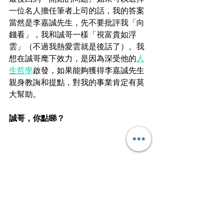
一位名人擔任筆者上司的話，我的答案
當然是李嘉誠先生，先不要批評我「向
錢看」，我和誠哥一樣「視富貴如浮
雲」（不過我熱愛雲就是後話了）。我
想在誠哥麾下效力，是因為深受他的
人
生哲學
啟發，如果能夠獲得李嘉誠先生
親身教誨和提點，對我的事業肯定有莫
大幫助。
誠哥，你點睇？