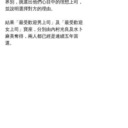
界別，挑選出他們心目中的理想上司，
並說明選擇對方的理由。
結果「最受歡迎男上司」及「最受歡迎
女上司」寶座，分別由內村光良及水卜
麻美奪得，兩人都已經是連續五年當
選。