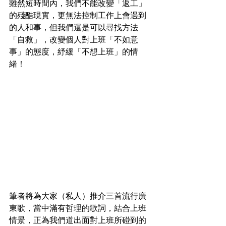
雖然短時間內，我們不能改變「返工」
的殘酷現實，更無法控制工作上會遇到
的人和事，但我們還是可以尋找方法
「自救」，改變個人對上班「不如意
事」的態度，紓緩「不想上班」的情
緒！
筆者將為大家（私人）推介三首流行廣
東歌，當中滿有哲理的歌詞，結合上班
情景，正為我們道出面對上班所碰到的