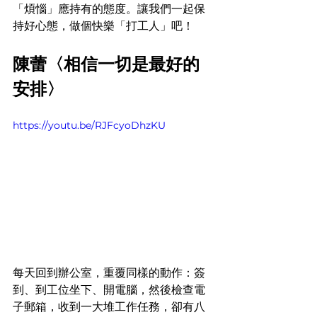
「煩惱」應持有的態度。讓我們一起保
持好心態，做個快樂「打工人」吧！
陳蕾〈相信一切是最好的
安排〉
https://youtu.be/RJFcyoDhzKU
每天回到辦公室，重覆同樣的動作：簽
到、到工位坐下、開電腦，然後檢查電
子郵箱，收到一大堆工作任務，卻有八