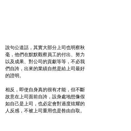
說句公道話，其實大部分上司也明察秋
毫，他們在默默觀察員工的付出、努力
以及成果、對公司的貢獻等等，不必我
們自誇，出來的業績自然是給上司最好
的證明。
相反，即使自身真的很有才能，但不斷
故意在上司面前自誇，設身處地想像假
如自己是上司，也必定會對過度炫耀的
人反感，不被上司重用也是咎由自取。