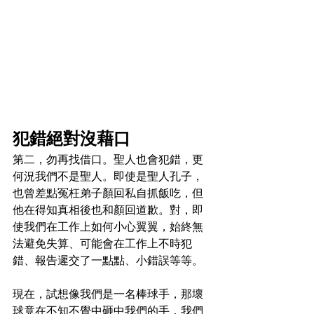
犯錯絕對沒藉口
第二，勿再找借口。聖人也會犯錯，更
何況我們不是聖人。即使是聖人孔子，
也曾差點冤枉弟子顏回私自抓飯吃，但
他在得知真相後也和顏回道歉。對，即
使我們在工作上如何小心翼翼，始終無
法避免失算、可能會在工作上不時犯
錯、報告遲交了一點點、小錯誤等等。
現在，試想像我們是一名棒球手，那壞
球竟在不知不覺中砸中我們的手，我們