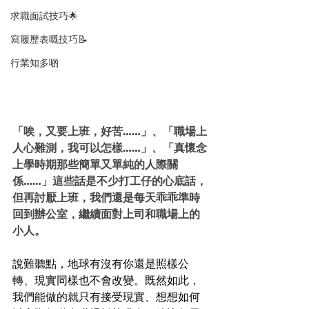
求職面試技巧🌟
寫履歷表嘅技巧📝
行業知多啲
「唉，又要上班，好苦……」、「職場上
人心難測，我可以怎樣……」、「真懷念
上學時期那些簡單又單純的人際關
係……」這些話是不少打工仔的心底話，
但再討厭上班，我們還是每天乖乖準時
回到辦公室，繼續面對上司和職場上的
小人。
說難聽點，地球有沒有你還是照樣公
轉、現實同樣也不會改變。既然如此，
我們能做的就只有接受現實、想想如何