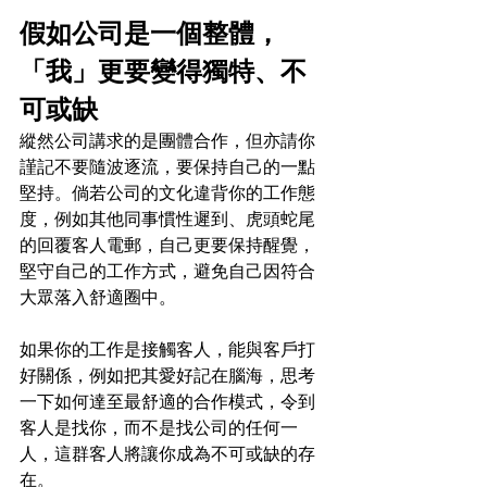
假如公司是一個整體，
「我」更要變得獨特、不
可或缺
縱然公司講求的是團體合作，但亦請你
謹記不要隨波逐流，要保持自己的一點
堅持。倘若公司的文化違背你的工作態
度，例如其他同事慣性遲到、虎頭蛇尾
的回覆客人電郵，自己更要保持醒覺，
堅守自己的工作方式，避免自己因符合
大眾落入舒適圈中。
如果你的工作是接觸客人，能與客戶打
好關係，例如把其愛好記在腦海，思考
一下如何達至最舒適的合作模式，令到
客人是找你，而不是找公司的任何一
人，這群客人將讓你成為不可或缺的存
在。