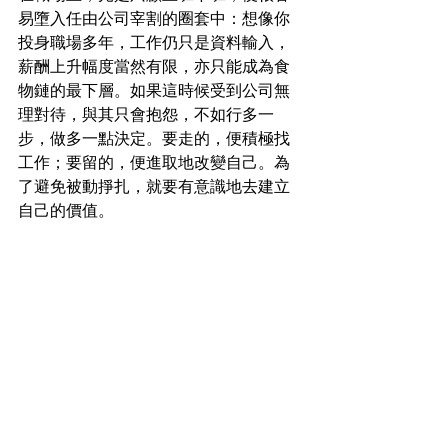
易墮入任由公司宰割的圈套中：想像你
投身職場多年，工作仍只是資料輸入，
薪酬上升幅度當然有限，亦只能成為食
物鏈的最下層。如果這時候受到公司無
理對待，與其只會抱怨，不如行多一
步，做多一點決定。要走的，便積極找
工作；要留的，便進取地改變自己。為
了避免被動掙扎，就要有意識地去建立
自己的價值。