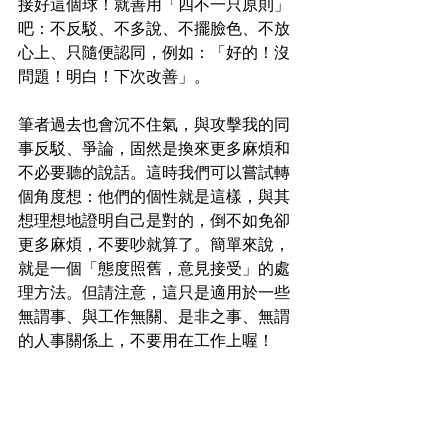
接好這個球！就善用「四不一只原則」
吧：不反駁、不多說、不擺臉色、不放
心上、只隨便認同，例如：「好的！沒
問題！明白！下次改善」。
筆者過去也會沉不住氣，與攻擊我的同
事反駁、爭論，固然是換來更多麻煩和
不必要聽的說話。這時我們可以嘗試轉
個角度想：他們的個性就是這樣，與其
想理想地證明自己是對的，倒不如免卻
更多麻煩，不要吵就算了。簡單來說，
就是一個「態度照舊，意見接受」的處
理方法。但請注意，這只是適用於一些
無謂事、與工作無關、是非之事、無謂
的人事關係上，不要用在工作上喔！