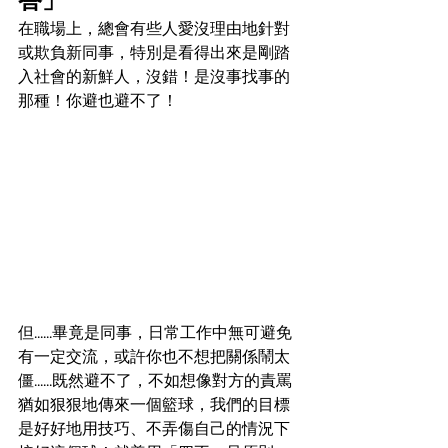
在職場上，總會有些人愛沒理由地針對
或欺負新同事，特別是看得出來是剛踏
入社會的新鮮人，沒錯！是沒事找事的
那種！你避也避不了！
但......畢竟是同事，日常工作中無可避免
有一定交流，或許你也不想把關係鬧太
僵......既然避不了，不如想像對方的責罵
猶如狠狠地傳來一個籃球，我們的目標
是好好地用技巧、不弄傷自己的情況下