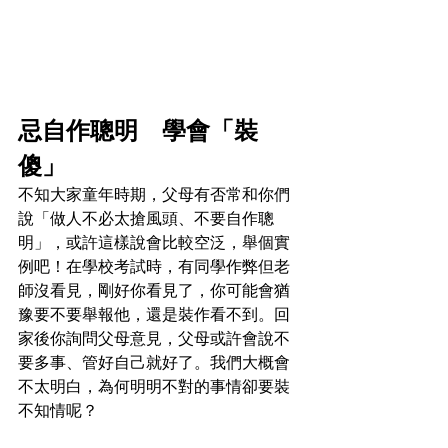
忌自作聰明　學會「裝
傻」
不知大家童年時期，父母有否常和你們
說「做人不必太搶風頭、不要自作聰
明」，或許這樣說會比較空泛，舉個實
例吧！在學校考試時，有同學作弊但老
師沒看見，剛好你看見了，你可能會猶
豫要不要舉報他，還是裝作看不到。回
家後你詢問父母意見，父母或許會說不
要多事、管好自己就好了。我們大概會
不太明白，為何明明不對的事情卻要裝
不知情呢？