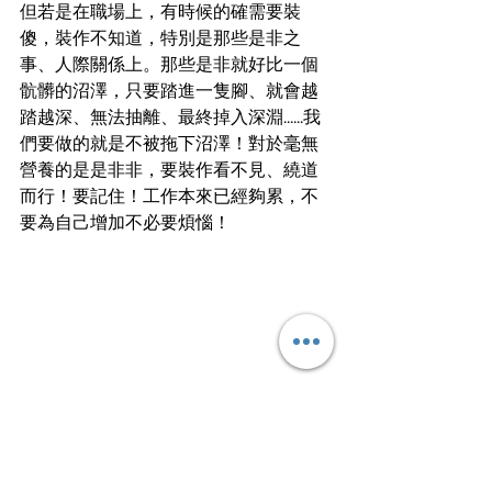
但若是在職場上，有時候的確需要裝
傻，裝作不知道，特別是那些是非之
事、人際關係上。那些是非就好比一個
骯髒的沼澤，只要踏進一隻腳、就會越
踏越深、無法抽離、最終掉入深淵......我
們要做的就是不被拖下沼澤！對於毫無
營養的是是非非，要裝作看不見、繞道
而行！要記住！工作本來已經夠累，不
要為自己增加不必要煩惱！
文
｜
上上落落