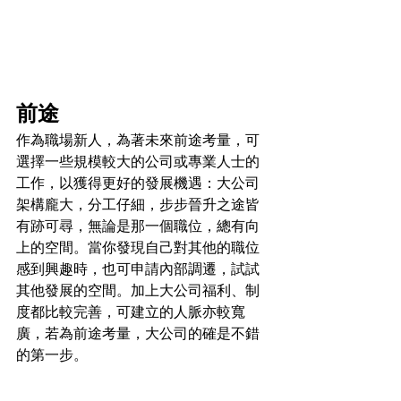
前途
作為職場新人，為著未來前途考量，可
選擇一些規模較大的公司或專業人士的
工作，以獲得更好的發展機遇：大公司
架構龐大，分工仔細，步步晉升之途皆
有跡可尋，無論是那一個職位，總有向
上的空間。當你發現自己對其他的職位
感到興趣時，也可申請內部調遷，試試
其他發展的空間。加上大公司福利、制
度都比較完善，可建立的人脈亦較寬
廣，若為前途考量，大公司的確是不錯
的第一步。