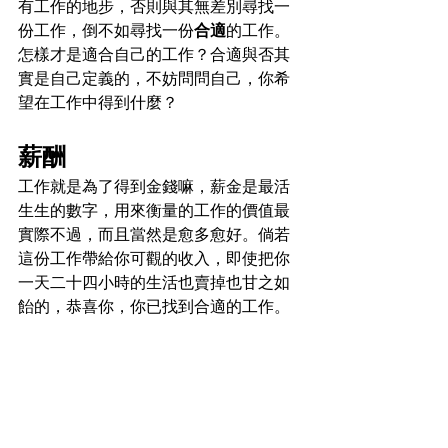
有工作的地步，否則與其無差別尋找一
份工作，倒不如尋找一份
合適
的工作。
怎樣才是適合自己的工作？合適與否其
實是自己定義的，不妨問問自己，你希
望在工作中得到什麼？
薪酬
工作就是為了得到金錢嘛，薪金是最活
生生的數字，用來衡量的工作的價值最
實際不過，而且當然是愈多愈好。倘若
這份工作帶給你可觀的收入，即使把你
一天二十四小時的生活也賣掉也甘之如
飴的，恭喜你，你已找到合適的工作。