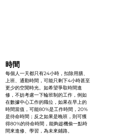
時間
每個人一天都只有24小時，扣除用膳、
上班、通勤時間，可能只剩下4小時甚至
更少的空閒時光。如希望爭取時間進
修，不妨考慮一下輪班制的工作，例如
在數據中心工作的職位，如果在早上的
時間當值，可能80%是工作時間，20%
是待命時間；反之如果是晚班，則可獲
得80%的待命時間，能夠趁機偷一點時
間來進修、學習，為未來鋪路。