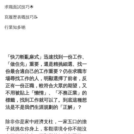
求職面試技巧🌟
寫履歷表嘅技巧📝
行業知多啲
「快刀斬亂麻式」迅速找到一份工作、
「做住先」重要，還是精挑細選、找一
份最合適自己的工作重要？仍在求職市
場尋找工作的人，明顯選擇了前者，反
正有一份正職，較符合大眾的期望，又
不用被貼上「懶惰」、「不務正業」的
標籤，找到工作就可以了。到底這種想
法是不是我們生涯規劃的「正解」？
除非你是家中經濟支柱，一家五口的擔
子就挑在你身上，客觀環境令你不能沒