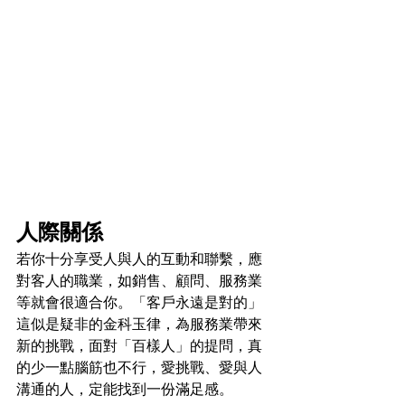
人際關係
若你十分享受人與人的互動和聯繫，應
對客人的職業，如銷售、顧問、服務業
等就會很適合你。「客戶永遠是對的」
這似是疑非的金科玉律，為服務業帶來
新的挑戰，面對「百樣人」的提問，真
的少一點腦筋也不行，愛挑戰、愛與人
溝通的人，定能找到一份滿足感。