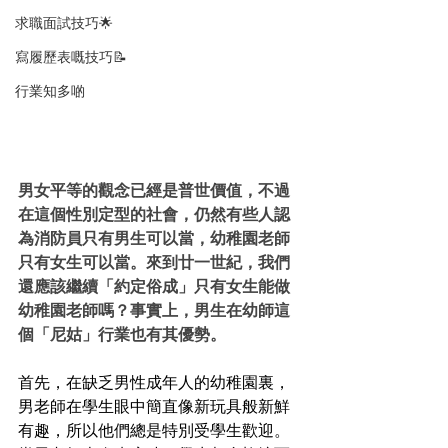
求職面試技巧🌟
寫履歷表嘅技巧📝
行業知多啲
男女平等的觀念已經是普世價值，不過
在這個性別定型的社會，仍然有些人認
為消防員只有男生可以當，幼稚園老師
只有女生可以當。來到廿一世紀，我們
還應該繼續「約定俗成」只有女生能做
幼稚園老師嗎？事實上，男生在幼師這
個「尼姑」行業也有其優勢。
首先，在缺乏男性成年人的幼稚園裏，
男老師在學生眼中簡直像新玩具般新鮮
有趣，所以他們
總是
特別受學生歡迎。