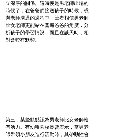
立深厚的關係。這時便是男老師出場的
時候了，在爸爸們接送孩子的時候，或
與老師溝通的過程中，筆者相信男老師
比女老師更能站在普遍爸爸的角度，分
析孩子的學習情況；而且在談天時，相
對會較有默契。
第三，某些觀點認為男老師比女老師較
有活力。有幼稚園校長曾表示，當男老
師帶領小朋友進行活動時，其帶動性會