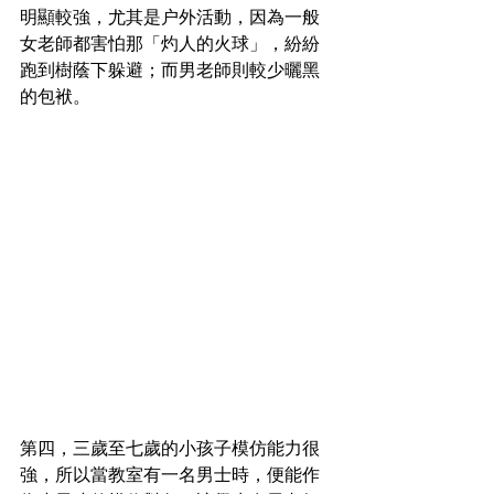
明顯較強，尤其是户外活動，因為一般
女老師都害怕那「灼人的火球」，紛紛
跑到樹蔭下躲避；而男老師則較少曬黑
的包袱。
第四，三歲至七歲的小孩子模仿能力很
強，所以當教室有一名男士時，便能作