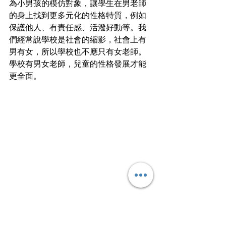
為小男孩的模仿對象，讓學生在男老師
的身上找到更多元化的性格特質，例如
保護他人、有責任感、活潑好動等。我
們經常說學校是社會的縮影，社會上有
男有女，所以學校也不應只有女老師。
學校有男女老師，兒童的性格發展才能
更全面。
看！其實幼稚園男老師也有很多好處。