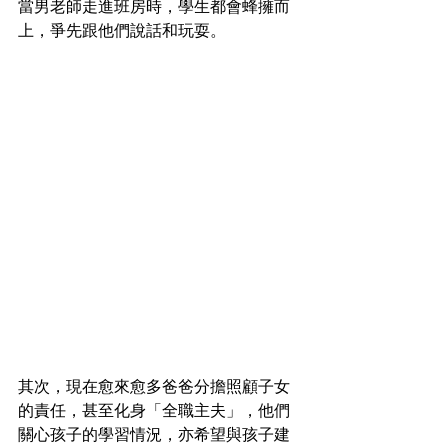
當男老師走進班房時，學生都會蜂擁而
上，爭先跟他們說話和玩耍。
其次，現在愈來愈多爸爸分擔照顧子女
的責任，甚至化身「全職主夫」，他們
關心孩子的學習情況，亦希望與孩子建