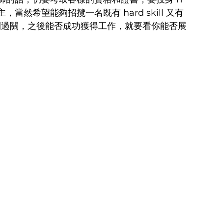
然希望能夠招攬一名既有 hard skill 又有 
skill 順利過關，之後能否成功獲得工作，就要看你能否展