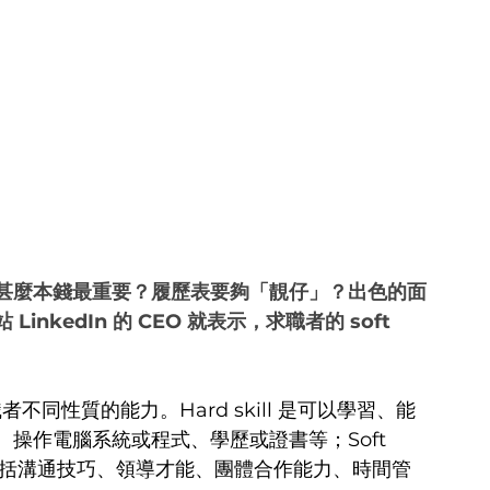
甚麼本錢最重要？履歷表要夠「靚仔」？出色的面
kedIn 的 CEO 就表示，求職者的 soft 
實是指求職者不同性質的能力。Hard skill 是可以學習、能
操作電腦系統或程式、學歷或證書等；Soft 
，包括溝通技巧、領導才能、團體合作能力、時間管