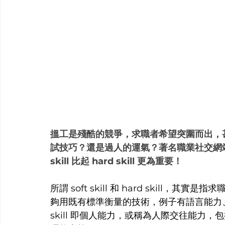
搵工是殘酷的競爭，求職者希望突圍而出，
試技巧？還是過人的運氣？著名職業社交網站 Lin
skill 比起 hard skill 更為重要！
所謂 soft skill 和 hard skill，其
夠用既有標準衡量的技術，例子有語言能力、
skill 即個人能力，或稱為人際交往能力