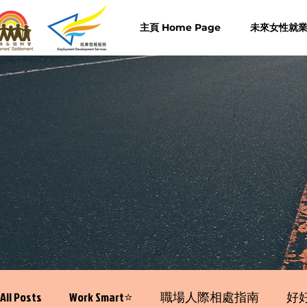
主頁 Home Page
未來女性就業計
All Posts
Work Smart⭐️
職場人際相處指南
好好