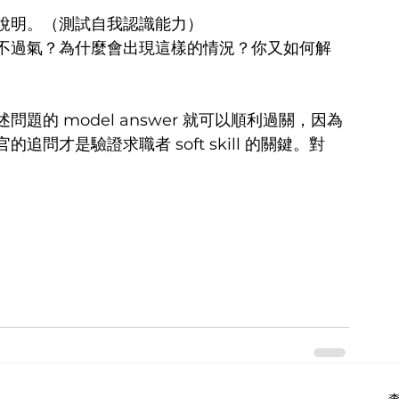
說明。（測試自我認識能力）
不過氣？為什麼會出現這樣的情況？你又如何解
的 model answer 就可以順利過關，因為
問才是驗證求職者 soft skill 的關鍵。對