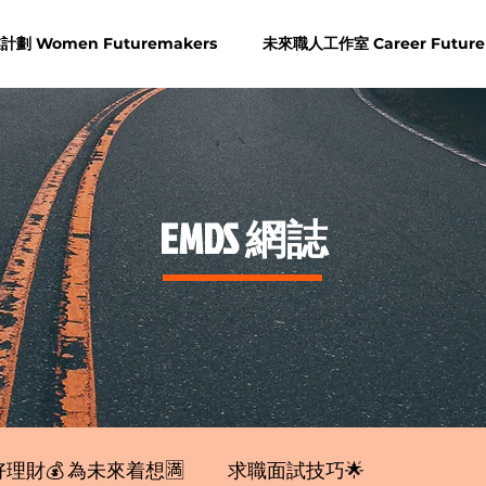
劃 Women Futuremakers
未來職人工作室 Career Future
​EMDS 網誌
理財💰 為未來着想🈵
求職面試技巧🌟