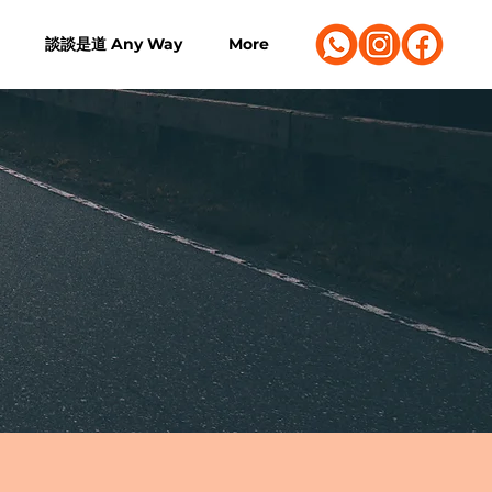
談談是道 Any Way
More