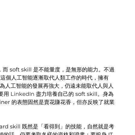
而 soft skill 是不能量度，是無形的能力。不過 
就強調，在這個人工智能逐漸取代人類工作的時代，擁有 
einer 認為人工智能的發展再強大，仍遠未能取代人與人
要用 
LinkedIn 
盡力培養自己的 soft skill。身為
Weiner 的表態固然是賣花賺花香，但亦反映了就業
 Hard skill 既然是「看得到」的技能，自然就是考
的話，仍要考取各樣的資格和證書；要投身 IT 