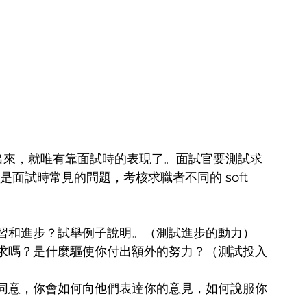
以要展示出來，就唯有靠面試時的表現了。面試官要測試求
下就是面試時常見的問題，考核求職者不同的 soft 
習和進步？試舉例子說明。（測試進步的動力）
求嗎？是什麼驅使你付出額外的努力？（測試投入
同意，你會如何向他們表達你的意見，如何說服你