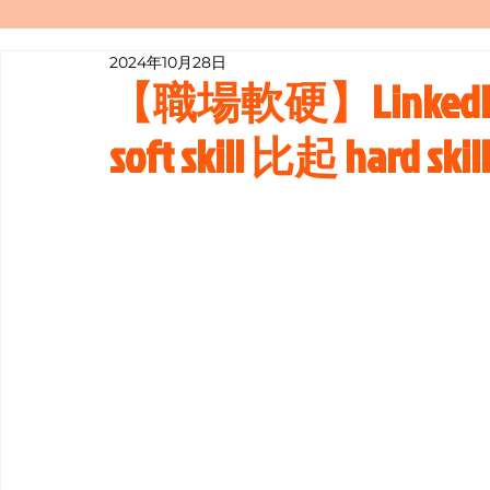
2024年10月28日
寫履歷表嘅技巧📝
行業知多啲
【職場軟硬】Linked
soft skill 比起 hard