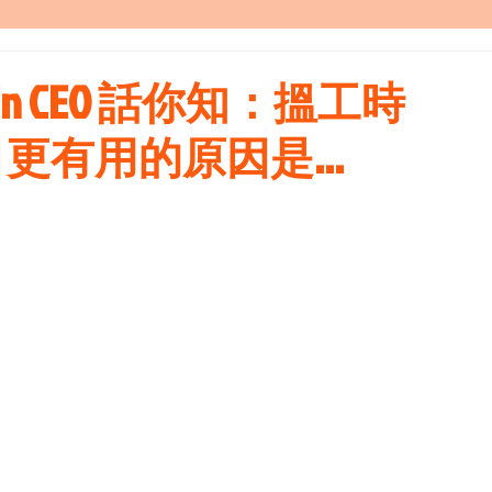
In CEO 話你知：搵工時
 skill 更有用的原因是...