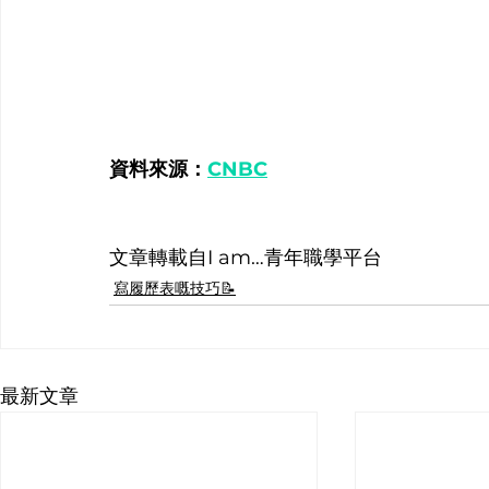
資料來源：
CNBC
文章轉載自I am…青年職學平台
寫履歷表嘅技巧📝
最新文章