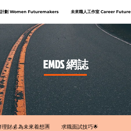
劃 Women Futuremakers
未來職人工作室 Career Future
​EMDS 網誌
理財💰 為未來着想🈵
求職面試技巧🌟