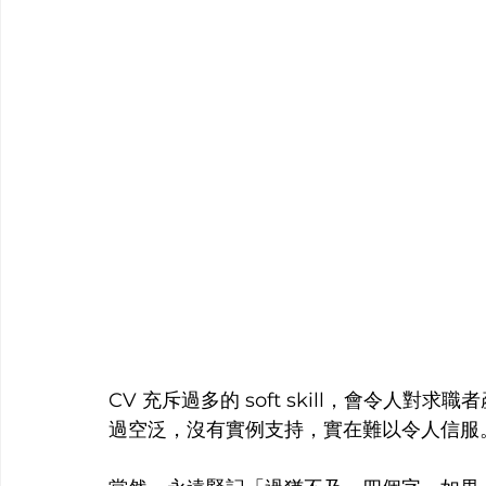
CV 充斥過多的 soft skill，會令人
過空泛，沒有實例支持，實在難以令人信服