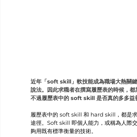
近年「soft skill」軟技能成為職場大熱
說法。因此求職者在撰寫履歷表的時候，都加入更多
不過履歷表中的 soft skill 是否真的多多
履歷表中的 soft skill 和 hard s
途徑。Soft skill 即個人能力，或稱為人際
夠用既有標準衡量的技術。