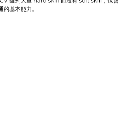
量 hard skill 而沒有 soft skill，也會
通的基本能力。