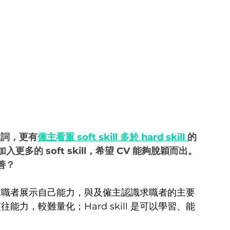
關鍵詞，更有
僱主看重 soft skill 多於 hard skill 
的
的 soft skill，希望 CV 能夠脫穎而出。
益善？
kill，都是求職者展示自己能力，與及僱主認識求職者的主要
交往能力，較難量化；Hard skill 是可以學習、能