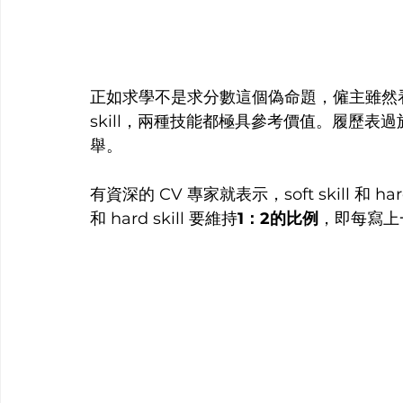
正如求學不是求分數這個偽命題，僱主雖然看重 so
skill，兩種技能都極具參考價值。履歷表過於側重 s
舉。
有資深的 CV 專家就表示，soft skill 和 har
和 hard skill 要維持
1：2的比例
，即每寫上一種