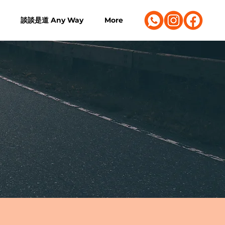
談談是道 Any Way
More