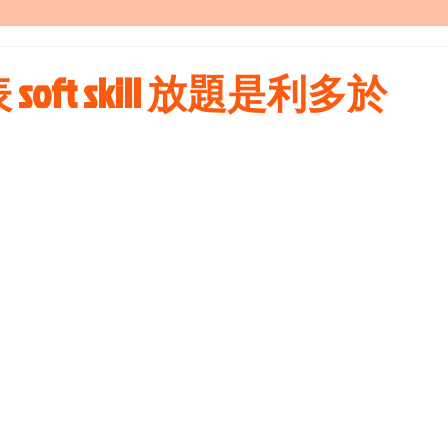
ft skill 放題是利多於