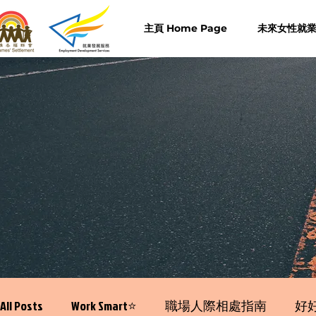
主頁 Home Page
未來女性就業計
All Posts
Work Smart⭐️
職場人際相處指南
好好