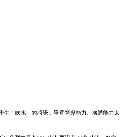
對求職者產生「吹水」的感覺，畢竟領導能力、溝通能力太
。