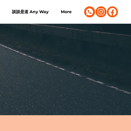
談談是道 Any Way
More