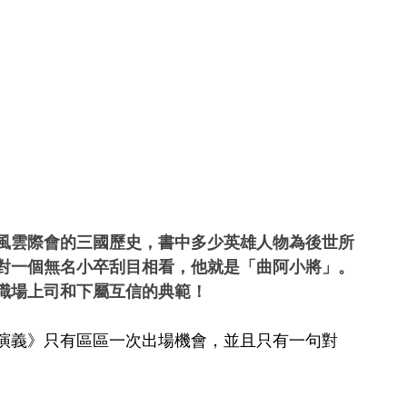
風雲際會的三國歷史，書中多少英雄人物為後世所
對一個無名小卒刮目相看，他就是「曲阿小將」。
職場上司和下屬互信的典範！
演義》只有區區一次出場機會，並且只有一句對