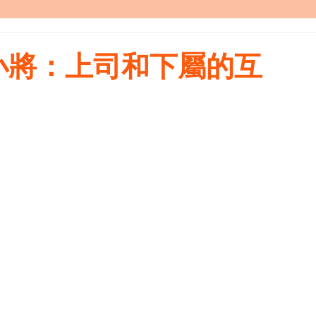
小將：上司和下屬的互