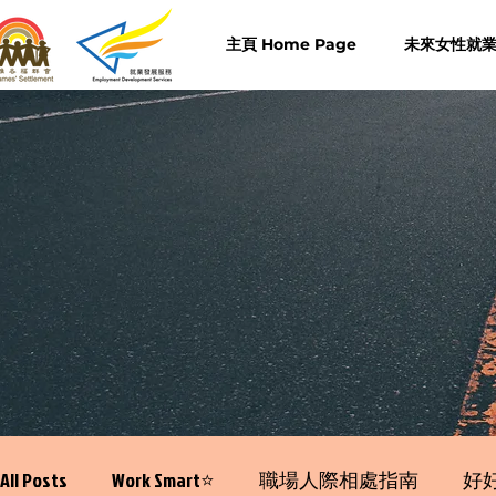
主頁 Home Page
未來女性就業計
All Posts
Work Smart⭐️
職場人際相處指南
好好