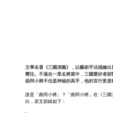
文學名著《三國演義》，以藝術手法描繪出
嚮往。不過在一眾名將當中，三國愛好者卻
曲阿小將不但是神秘的高手，他的言行更是
誰是「曲阿小將」？「曲阿小將」在《三國
白，原文節錄如下：