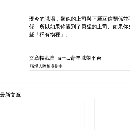
現今的職場，類似的上司與下屬互信關係並
係。所以如果你遇到了勇猛的上司、如果你
些「稀有物種」。
文章轉載自I am…青年職學平台
職場人際相處指南
最新文章