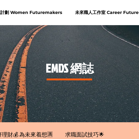
劃 Women Futuremakers
未來職人工作室 Career Future
​EMDS 網誌
理財💰 為未來着想🈵
求職面試技巧🌟