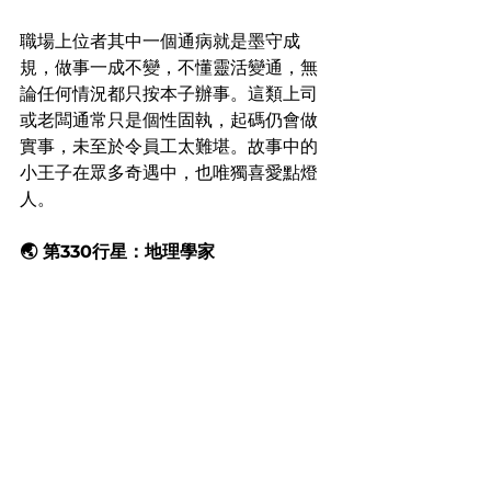
職場上位者其中一個通病就是墨守成
規，做事一成不變，不懂靈活變通，無
論任何情況都只按本子辦事。這類上司
或老闆通常只是個性固執，起碼仍會做
實事，未至於令員工太難堪。故事中的
小王子在眾多奇遇中，也唯獨喜愛點燈
人。
🌏 第330行星：地理學家