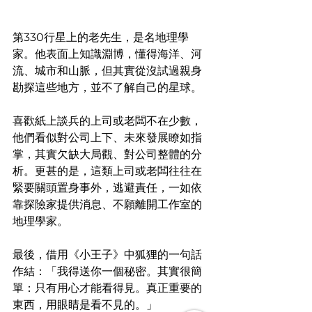
第330行星上的老先生，是名地理學
家。他表面上知識淵博，懂得海洋、河
流、城市和山脈，但其實從沒試過親身
勘探這些地方，並不了解自己的星球。
喜歡紙上談兵的上司或老闆不在少數，
他們看似對公司上下、未來發展瞭如指
掌，其實欠缺大局觀、對公司整體的分
析。更甚的是，這類上司或老闆往往在
緊要關頭置身事外，逃避責任，一如依
靠探險家提供消息、不願離開工作室的
地理學家。
最後，借用《小王子》中狐狸的一句話
作結：「我得送你一個秘密。其實很簡
單：只有用心才能看得見。真正重要的
東西，用眼睛是看不見的。」