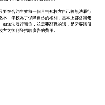
只要在合約生效前一個月告知校方自己將無法履行
然不！學校為了保障自己的權利，基本上都會讓老
）如無法履行職位，並需要辭職的話，是需要賠償
校方之後刊登招聘廣告的費用。