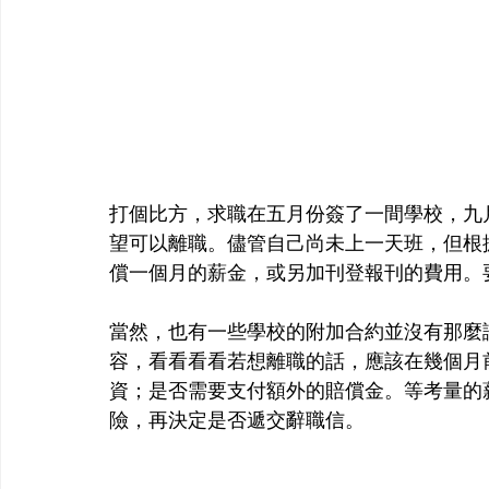
打個比方，求職在五月份簽了一間學校，九
望可以離職。儘管自己尚未上一天班，但根
償一個月的薪金，或另加刊登報刊的費用。
當然，也有一些學校的附加合約並沒有那麼
容，看看看看若想離職的話，應該在幾個月
資；是否需要支付額外的賠償金。等考量的
險，再決定是否遞交辭職信。