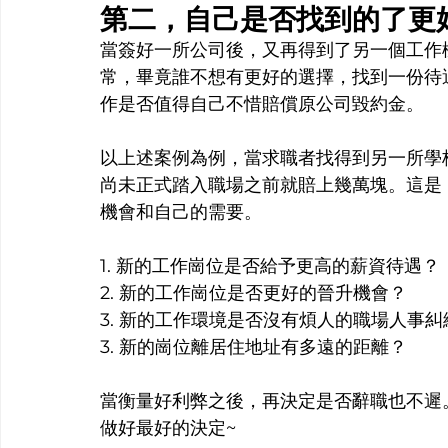
第二，自己是否找到的了更
當簽好一所公司後，又再得到了另一個工作
常，畢竟誰不想有更好的選擇，找到一份待
作是否值得自己不惜賠償原公司毀約金。
以上述案例為例，當求職者找得到另一所學
尚未正式踏入職場之前就賠上幾萬塊。這是
機會和自己的需要。
1. 新的工作崗位是否給予更高的薪資待遇？
2. 新的工作崗位是否更好的晉升機會？
3. 新的工作環境是否沒有煩人的職場人事糾
3. 新的崗位離居住地址有多遠的距離？
當衡量好利弊之後，再決定是否辭職也不遲
做好最好的決定~