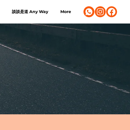
談談是道 Any Way
More