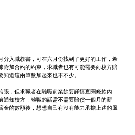
月分入職教書，可在六月份找到了更好的工作，希
據附加合約的約束，求職者也有可能需要向校方賠
要知道這兩筆數加起來也不不少。
誇張，但求職者在離職前業餘要謹慎查閱條款內
前通知校方；離職的話需不需要賠償一個月的薪
薪金的數額後，想想自己有沒有能力承擔上述的風