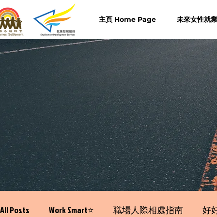
主頁 Home Page
未來女性就業計
All Posts
Work Smart⭐️
職場人際相處指南
好好