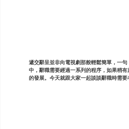
遞交辭呈並非向電視劇那般輕鬆簡單，一句
中，辭職需要經過一系列的程序，如果稍有
的發展。今天就跟大家一起談談辭職時需要