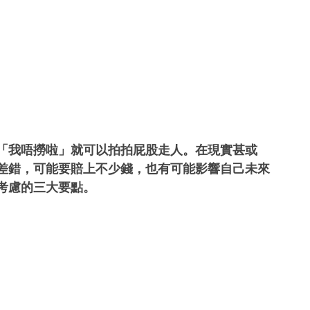
「我唔撈啦」就可以拍拍屁股走人。在現實甚或
差錯，可能要賠上不少錢，也有可能影響自己未來
考慮的三大要點。