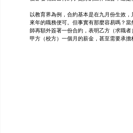
以教育界為例，合約基本是在九月份生效，
來年的職務便可。但事實有那麼容易嗎？當
師再額外簽署一份合約，表明乙方（求職者
甲方（校方）一個月的薪金，甚至需要承擔