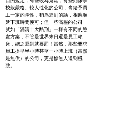
自的規定，有些較為寬鬆，有些則像學
校般嚴格。較人性化的公司，會給予員
工一定的彈性，稍為遲到的話，相應順
延下班時間便可；但一些高壓的公司，
就如「滿清十大酷刑」一樣有不同的懲
處方案，不管是世界末日還是員工賴
床，總之遲到就要罰！當然，那些要求
員工提早半小時甚至一小時上班（當然
是無償）的公司，更是慘無人道到極
致。