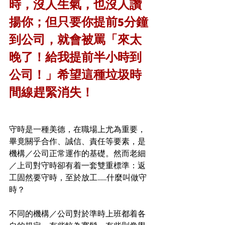
時，沒人生氣，也沒人讚
揚你；但只要你提前5分鐘
到公司，就會被罵「來太
晚了！給我提前半小時到
公司！」希望這種垃圾時
間線趕緊消失！
守時是一種美德，在職場上尤為重要，
畢竟關乎合作、誠信、責任等要素，是
機構／公司正常運作的基礎。然而老細
／上司對守時卻有着一套雙重標準：返
工固然要守時，至於放工......什麼叫做守
時？
不同的機構／公司對於準時上班都着各