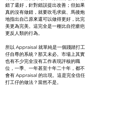
錯了還好，針對錯誤提出改善；但如果
真的沒有做錯，就要吹毛求疵、馬後炮
地指出自己原來還可以做得更好，比完
美更為完美。這完全是一種比自挖瘡疤
更反人類的行為。
所以 Appraisal 就單純是一個踐踏打工
仔自尊的系統？那又未必。市場上其實
也有不少完全沒有工作表現評核的職
位，一季、一年甚至十年二十年，都不
會有 Appraisal 的出現。這是完全信任
打工仔的做法？當然不是。