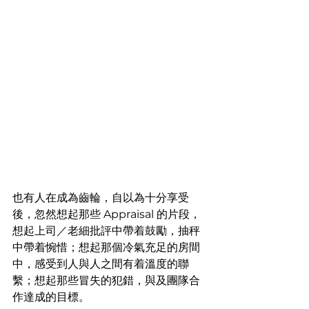
也有人在成為齒輪，自以為十分享受
後，忽然想起那些 Appraisal 的片段，
想起上司／老細批評中帶着鼓勵，抽秤
中帶着惋惜；想起那個冷氣充足的房間
中，感受到人與人之間有着溫度的聯
繫；想起那些冒失的犯錯，與及團隊合
作達成的目標。