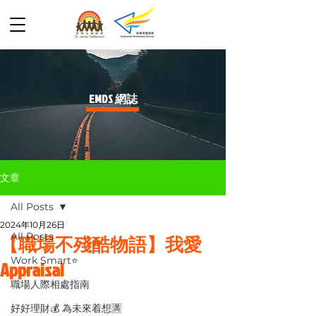
​EMDS 網誌
文章
All Posts
2024年10月26日
All Posts
【職場不殘酷物語】我愛
Work Smart⭐️
Appraisal
職場人際相處指南
好好理財💰 為未來着想🈵