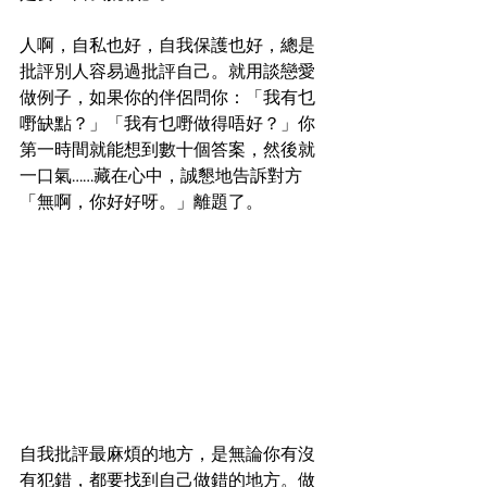
人啊，自私也好，自我保護也好，總是
批評別人容易過批評自己。就用談戀愛
做例子，如果你的伴侶問你：「我有乜
嘢缺點？」「我有乜嘢做得唔好？」你
第一時間就能想到數十個答案，然後就
一口氣……藏在心中，誠懇地告訴對方
「無啊，你好好呀。」離題了。
自我批評最麻煩的地方，是無論你有沒
有犯錯，都要找到自己做錯的地方。做