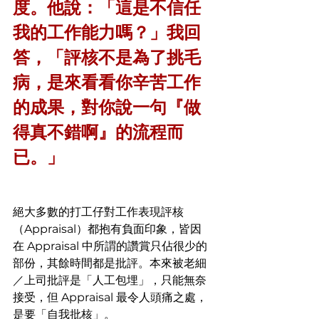
度。他說：「這是不信任
我的工作能力嗎？」我回
答，「評核不是為了挑毛
病，是來看看你辛苦工作
的成果，對你說一句『做
得真不錯啊』的流程而
已。」
絕大多數的打工仔對工作表現評核
（Appraisal）都抱有負面印象，皆因
在 Appraisal 中所謂的讚賞只佔很少的
部份，其餘時間都是批評。本來被老細
／上司批評是「人工包埋」，只能無奈
接受，但 Appraisal 最令人頭痛之處，
是要「自我批核」。