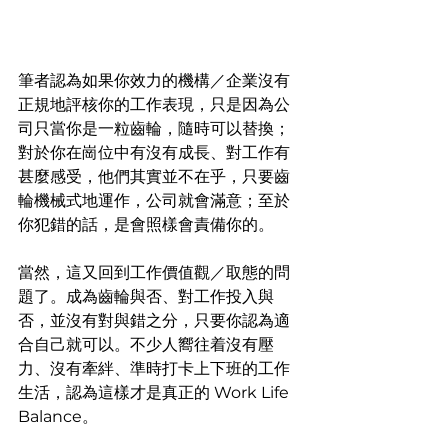
筆者認為如果你效力的機構／企業沒有
正規地評核你的工作表現，只是因為公
司只當你是一粒齒輪，隨時可以替換；
對於你在崗位中有沒有成長、對工作有
甚麼感受，他們其實並不在乎，只要齒
輪機械式地運作，公司就會滿意；至於
你犯錯的話，是會照樣會責備你的。
當然，這又回到工作價值觀／取態的問
題了。成為齒輪與否、對工作投入與
否，並沒有對與錯之分，只要你認為適
合自己就可以。不少人嚮往着沒有壓
力、沒有牽絆、準時打卡上下班的工作
生活，認為這樣才是真正的 Work Life 
Balance。