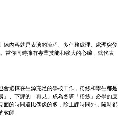
訓練內容就是表演的流程、多任務處理、處理突發
自己知。當你同時擁有專業技能和強大的心臟，就代表
也會選擇在生源充足的學校工作，粉絲和學生都是
晨」、下課的「再見」成為各班「粉絲」必學的應
見面的時間遠比偶像的多，除上課時間外，隨時都
的教師。