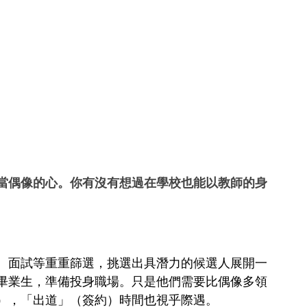
當偶像的心。你有沒有想過在學校也能以教師的身
、面試等重重篩選，挑選出具潛力的候選人展開一
畢業生，準備投身職場。只是他們需要比偶像多領
程），「出道」（簽約）時間也視乎際遇。