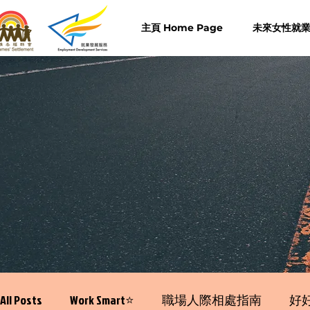
主頁 Home Page
未來女性就業計
All Posts
Work Smart⭐️
職場人際相處指南
好好