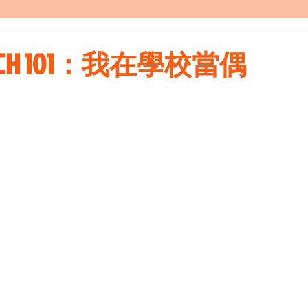
H 101：我在學校當偶