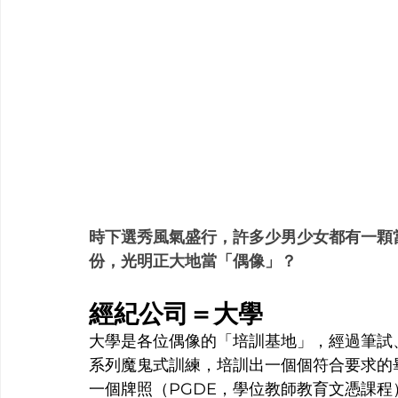
時下選秀風氣盛行，許多少男少女都有一顆
份，光明正大地當「偶像」？
經紀公司＝大學
大學是各位偶像的「培訓基地」，經過筆試
系列魔鬼式訓練，培訓出一個個符合要求的
一個牌照（PGDE，學位教師教育文憑課