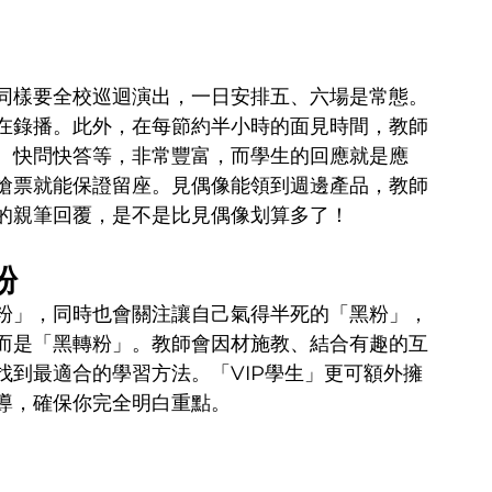
同樣要全校巡迴演出，一日安排五、六場是常態。
在錄播。此外，在每節約半小時的面見時間，教師
、快問快答等，非常豐富，而學生的回應就是應
搶票就能保證留座。見偶像能領到週邊產品，教師
的親筆回覆，是不是比見偶像划算多了！
粉
粉」，同時也會關注讓自己氣得半死的「黑粉」，
而是「黑轉粉」。教師會因材施教、結合有趣的互
找到最適合的學習方法。「VIP學生」更可額外擁
導，確保你完全明白重點。