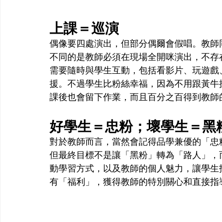
上課＝巡演
偶像要四處演出，但部分偶爾會假唱。教師
不同的是教師必須在現場全開咪演出，不存
需要隨時與學生互動，包括看影片、玩遊戲
援。不過學生比粉絲幸福，因為不用跟黃牛
課後也會留下作業，而且百分之百得到教師
好學生＝忠粉；壞學生＝黑
對於教師而言，當然會記得品學兼優的「忠
但最終目標不是讓「黑粉」轉為「路人」，
動學習方式，以及教師的個人魅力，讓學生
有「福利」，獲得教師的特別關心和直接指