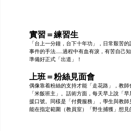
實習＝練習生
「台上一分鐘，台下十年功」，日常艱苦的
事件的手法......過程中有血有淚，有苦
準備好正式「出道」！
上班＝粉絲見面會
偶像靠着粉絲的支持才能「走花路」，教師
「米飯班主」。話術方面，每天早上說「早
援口號。同樣是「付費服務」，學生與教師
能在指定範圍（教員室）「野生捕獲」想見