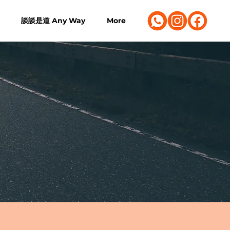
談談是道 Any Way
More