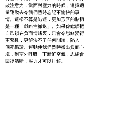
散注意力，當面對壓力的時候，選擇適
量運動去令我們暫時忘記不愉快的事
情。這樣不算是逃避，更加形容的貼切
是一種「戰略性撤退」。如果你繼續把
自己鎖在負面情緒裏，只會令思緒變得
更紊亂，更解決不了任何問題，陷入一
個死循環。運動使我們暫時撤出負面心
境，到室外呼吸一下新鮮空氣，思緒會
回復清晰，壓力才可以排解。