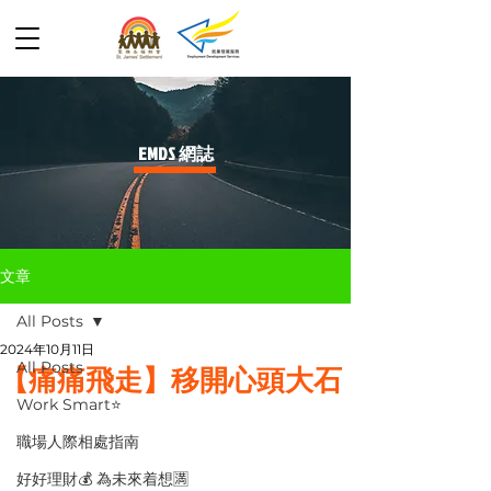
​EMDS 網誌
文章
All Posts
2024年10月11日
All Posts
【痛痛飛走】移開心頭大石
Work Smart⭐️
職場人際相處指南
好好理財💰 為未來着想🈵