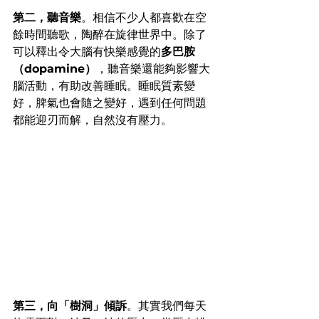
第二，聽音樂
。相信不少人都喜歡在空
餘時間聽歌，陶醉在旋律世界中。除了
可以釋出令大腦有快樂感覺的
多巴胺
（dopamine）
，聽音樂還能夠影響大
腦活動，有助改善睡眠。睡眠質素變
好，脾氣也會隨之變好，遇到任何問題
都能迎刃而解，自然沒有壓力。
第三，向「樹洞」傾訴
。其實我們每天