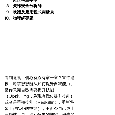
資訊安全分析師
軟體及應用程式開發員
物聯網專家
看到這裏，個心有沒有寒一寒？害怕過
後，應該想想辦法如何提升自我能力。
當你意識自己需要提升技能
（Upskilling，為現有職位提升技能）
或者是重朔技能（Reskilling，重新學
習工作以外的技能），不但令自己更上
一層樓，更可達到僱主的期望，報告的