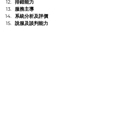
排錯能力
服務主導
系統分析及評價
說服及談判能力