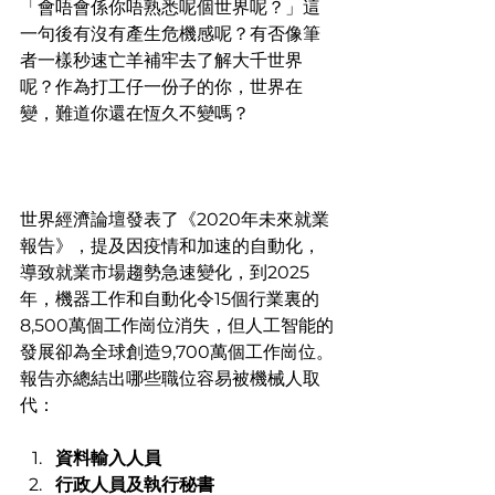
「會唔會係你唔熟悉呢個世界呢？」這
一句後有沒有產生危機感呢？有否像筆
者一樣秒速亡羊補牢去了解大千世界
呢？作為打工仔一份子的你，世界在
變，難道你還在恆久不變嗎？
世界經濟論壇發表了《2020年未來就業
報告》，提及因疫情和加速的自動化，
導致就業市場趨勢急速變化，到2025
年，機器工作和自動化令15個行業裏的
8,500萬個工作崗位消失，但人工智能的
發展卻為全球創造9,700萬個工作崗位。
報告亦總結出哪些職位容易被機械人取
代：
資料輸入人員
行政人員及執行秘書