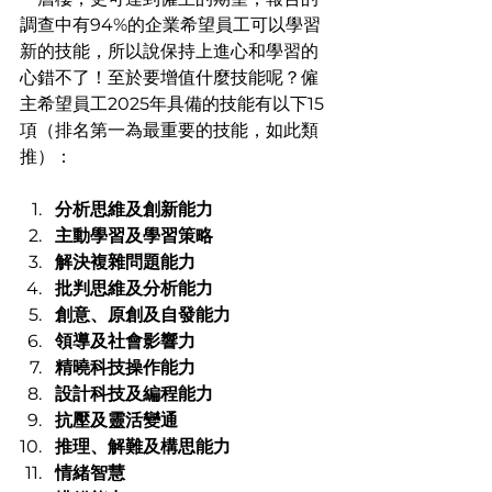
調查中有94%的企業希望員工可以學習
新的技能，所以說保持上進心和學習的
心錯不了！至於要增值什麼技能呢？僱
主希望員工2025年具備的技能有以下15
項（排名第一為最重要的技能，如此類
推）：
分析思維及創新能力
主動學習及學習策略
解決複雜問題能力
批判思維及分析能力
創意、原創及自發能力
領導及社會影響力
精曉科技操作能力
設計科技及編程能力
抗壓及靈活變通
推理、解難及構思能力
情緒智慧