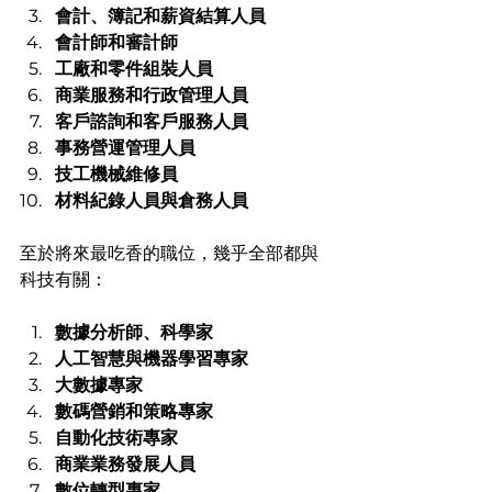
會計、簿記和薪資結算人員
會計師和審計師
工廠和零件組裝人員
商業服務和行政管理人員
客戶諮詢和客戶服務人員
事務營運管理人員
技工機械維修員
材料紀錄人員與倉務人員
至於將來最吃香的職位，幾乎全部都與
科技有關：
數據分析師、科學家
人工智慧與機器學習專家
大數據專家
數碼營銷和策略專家
自動化技術專家
商業業務發展人員
數位轉型專家