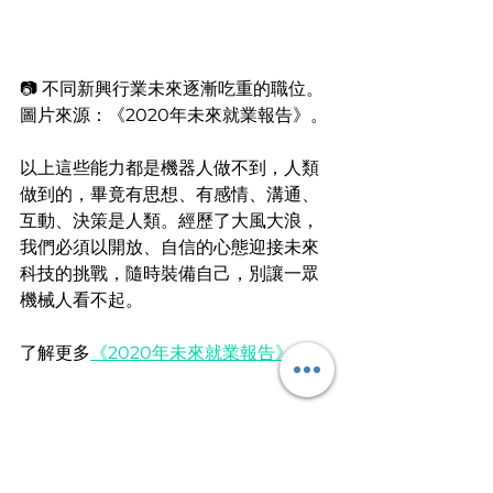
📷 不同新興行業未來逐漸吃重的職位。
圖片來源：《2020年未來就業報告》。
以上這些能力都是機器人做不到，人類
做到的，畢竟有思想、有感情、溝通、
互動、決策是人類。經歷了大風大浪，
我們必須以開放、自信的心態迎接未來
科技的挑戰，隨時裝備自己，別讓一眾
機械人看不起。
了解更多
《2020年未來就業報告》
。
文
 ︱漁民
畀魚人哋食一餐，不如教人捉魚過一