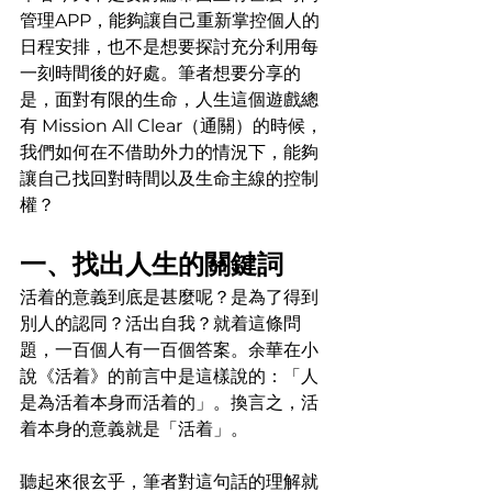
管理APP，能夠讓自己重新掌控個人的
日程安排，也不是想要探討充分利用每
一刻時間後的好處。筆者想要分享的
是，面對有限的生命，人生這個遊戲總
有 Mission All Clear（通關）的時候，
我們如何在不借助外力的情況下，能夠
讓自己找回對時間以及生命主線的控制
權？
一、找出人生的關鍵詞
活着的意義到底是甚麼呢？是為了得到
別人的認同？活出自我？就着這條問
題，一百個人有一百個答案。余華在小
說《活着》的前言中是這樣說的：「人
是為活着本身而活着的」。換言之，活
着本身的意義就是「活着」。
聽起來很玄乎，筆者對這句話的理解就