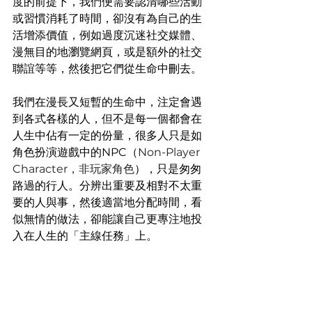
度的前提下，我們便需要認清哪些活動
或習慣消耗了時間，卻沒有為自己的生
活增添價值，例如過度沉迷社交媒體、
漫無目的地瀏覽網頁，或是額外的社交
聯誼等等，然後把它們從生命中刪去。
我們在漫長又短暫的生命中，注定會遇
到各式各樣的人，但不是每一個都會在
人生中佔有一定的份量，很多人只是如
角色扮演遊戲中的NPC（
Non-Player 
Character，非玩家角色
），只是匆匆
路過的行人。分辨出重要及相對不太重
要的人與事，然後適當地分配時間，看
似無情的做法，卻能讓自己更專注地投
入在人生的「主線任務」上。