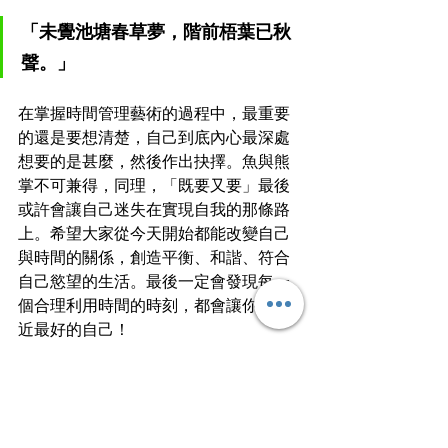
「未覺池塘春草夢，階前梧葉已秋
聲。」
在掌握時間管理藝術的過程中，最重要
的還是要想清楚，自己到底內心最深處
想要的是甚麼，然後作出抉擇。魚與熊
掌不可兼得，同理，「既要又要」最後
或許會讓自己迷失在實現自我的那條路
上。希望大家從今天開始都能改變自己
與時間的關係，創造平衡、和諧、符合
自己慾望的生活。最後一定會發現每一
個合理利用時間的時刻，都會讓你更接
近最好的自己！