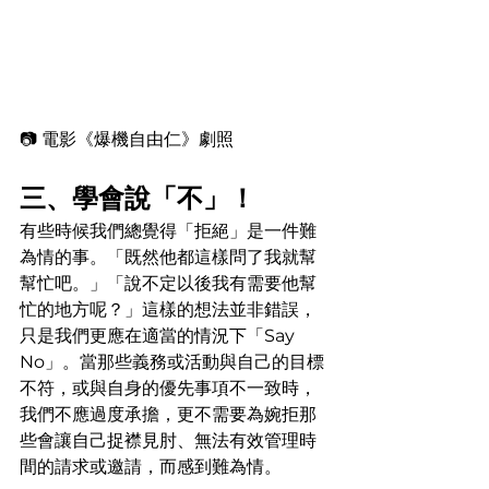
📷 電影《爆機自由仁》劇照
三、學會說「不」！
有些時候我們總覺得「拒絕」是一件難
為情的事。「既然他都這樣問了我就幫
幫忙吧。」「說不定以後我有需要他幫
忙的地方呢？」這樣的想法並非錯誤，
只是我們更應在適當的情況下「Say 
No」。當那些義務或活動與自己的目標
不符，或與自身的優先事項不一致時，
我們不應過度承擔，更不需要為婉拒那
些會讓自己捉襟見肘、無法有效管理時
間的請求或邀請，而感到難為情。