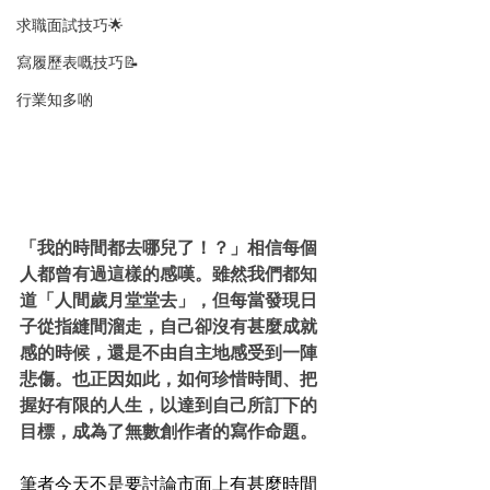
求職面試技巧🌟
寫履歷表嘅技巧📝
行業知多啲
「我的時間都去哪兒了！？」相信每個
人都曾有過這樣的感嘆。雖然我們都知
道「人間歲月堂堂去」，但每當發現日
子從指縫間溜走，自己卻沒有甚麼成就
感的時候，還是不由自主地感受到一陣
悲傷。也正因如此，如何珍惜時間、把
握好有限的人生，以達到自己所訂下的
目標，成為了無數創作者的寫作命題。
筆者今天不是要討論市面上有甚麼時間