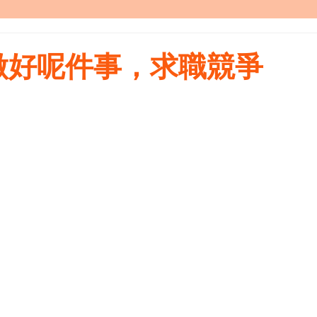
做好呢件事，求職競爭