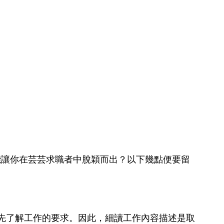
r，才能讓你在芸芸求職者中脫穎而出？以下幾點便要留
先了解工作的要求。因此，細讀工作內容描述是取