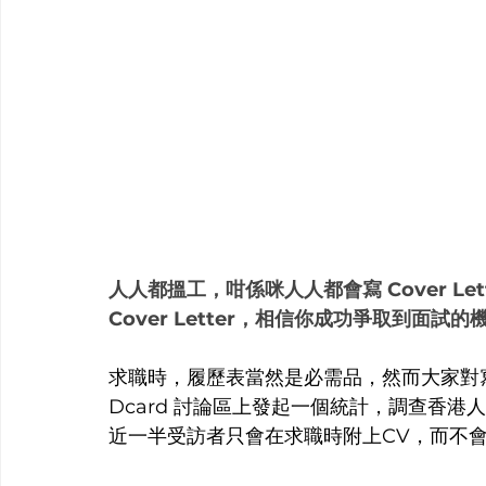
人人都搵工，咁係咪人人都會寫 Cover L
Cover Letter，相信你成功爭取到面試
求職時，履歷表當然是必需品，然而大家對
Dcard 討論區上發起一個統計，調查香港
近一半受訪者只會在求職時附上CV，而不