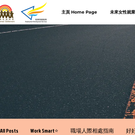
主頁 Home Page
未來女性就業計
All Posts
Work Smart⭐️
職場人際相處指南
好好