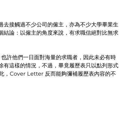
過去接觸過不少公司的僱主，亦為不少大學畢業生
個結論：以僱主的角度來說，有求職信絕對比無求
，也許他們一日面對海量的求職者，因此未必有時
除有這樣的情況，不過，畢竟履歷表只以點列形式
Cover Letter 反而能夠彌補履歷表內容的不