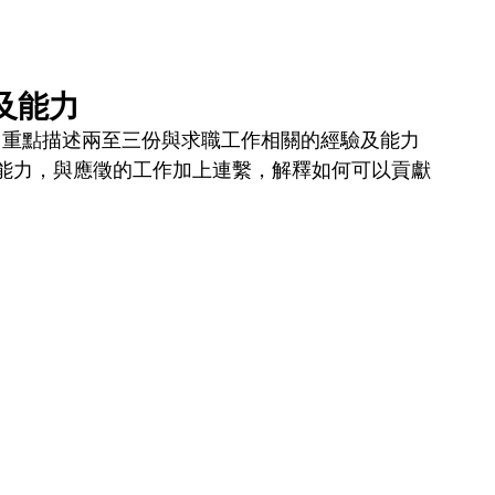
及能力
着太長，重點描述兩至三份與求職工作相關的經驗及能力
能力，與應徵的工作加上連繫，解釋如何可以貢獻