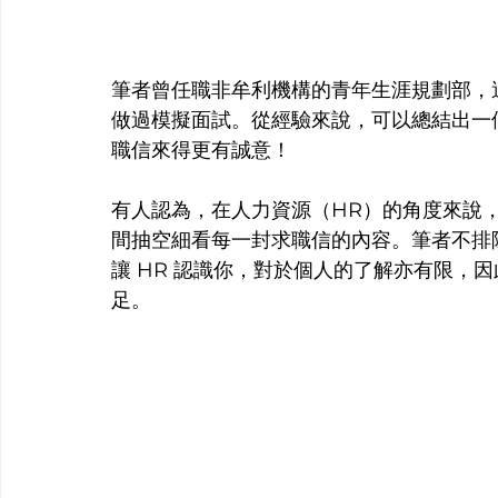
筆者曾任職非牟利機構的青年生涯規劃部，
做過模擬面試。從經驗來說，可以總結出一
職信來得更有誠意！
有人認為，在人力資源（HR）的角度來說
間抽空細看每一封求職信的內容。筆者不排
讓 HR 認識你，對於個人的了解亦有限，因此，
足。