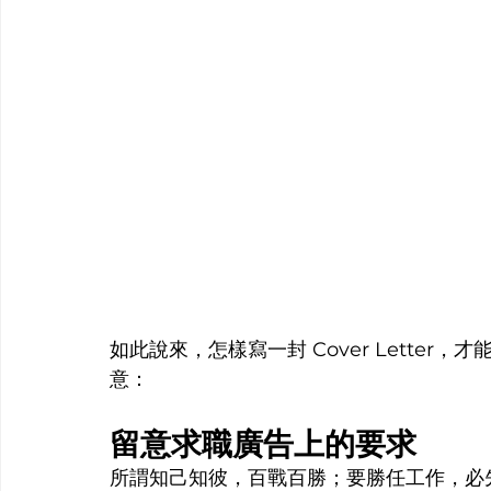
如此說來，怎樣寫一封 Cover Lette
意：
留意求職廣告上的要求
所謂知己知彼，百戰百勝；要勝任工作，必