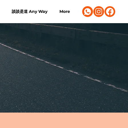
談談是道 Any Way
More