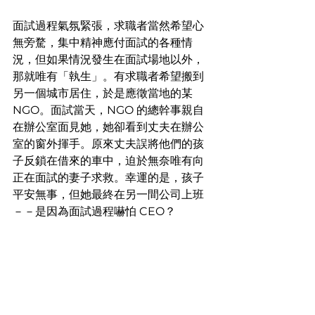
面試過程氣氛緊張，求職者當然希望心
無旁騖，集中精神應付面試的各種情
況，但如果情況發生在面試場地以外，
那就唯有「執生」。有求職者希望搬到
另一個城市居住，於是應徵當地的某 
NGO。面試當天，NGO 的總幹事親自
在辦公室面見她，她卻看到丈夫在辦公
室的窗外揮手。原來丈夫誤將他們的孩
子反鎖在借來的車中，迫於無奈唯有向
正在面試的妻子求救。幸運的是，孩子
平安無事，但她最終在另一間公司上班
－－是因為面試過程嚇怕 CEO？