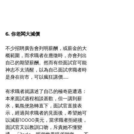
6. 你老闆大減價
不少招聘廣告會列明薪酬，或薪金的大
概範圍，而求職者在應徵時，亦會列出
自己的期望薪酬。然而有些面試官可能
神志不太清醒，以為自己面試求職者時
是身在街市，可以瘋狂講價......
有求職者就講述了自己的極奇葩遭遇：
本來面試過程相談甚歡，但一講到薪
水，氣氛便急轉直下，面試官直接表
示，經過與求職者的見面後，希望她可
以減薪10000美元，當求職者拒絕後，
面試官又以教訓口吻，斥責她不懂變