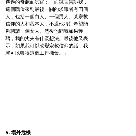
遇過的奇葩面試官：「面試官告訴我，
這個職位來到最後一關的求職者有四個
人，包括一個白人、一個男人、某宗教
信仰的人和我本人，不過他特別希望能
夠聘請一個女人。然後他問我如果獲
聘，我的丈夫有什麼想法。最後他又表
示，如果我可以改變宗教信仰的話，我
就可以獲得這個工作機會。」
5. 場外危機