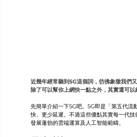
近幾年經常聽到5G這個詞，彷彿象徵我們
除了可以幫你上網快一點之外，其實還可以
先簡單介紹一下5G吧。5G即是「第五代流動
快、更少延遲。不過這些優點其實每一代技
發展蓬勃的雲端運算及人工智能範疇。