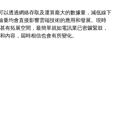
可以透過網絡存取及運算龐大的數據量，減低線下
輸量均會直接影響雲端技術的應用和發展。現時
場甚有拓展空間，最簡單就如電訊業已密鑼緊鼓，
式和內容，屆時相信也會有所變化。