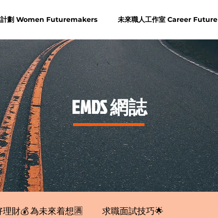
劃 Women Futuremakers
未來職人工作室 Career Future
​EMDS 網誌
理財💰 為未來着想🈵
求職面試技巧🌟