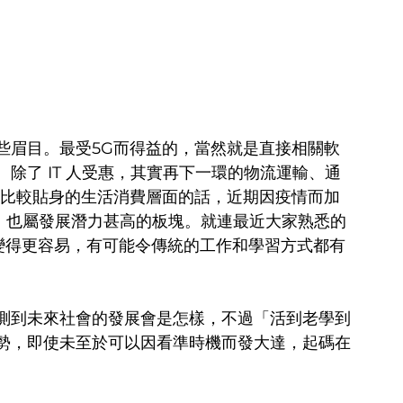
些眉目。最受5G而得益的，當然就是直接相關軟
除了 IT 人受惠，其實再下一環的物流運輸、通
到比較貼身的生活消費層面的話，近期因疫情而加
上娛樂，也屬發展潛力甚高的板塊。就連最近大家熟悉的
而變得更容易，有可能令傳統的工作和學習方式都有
測到未來社會的發展會是怎樣，不過「活到老學到
勢，即使未至於可以因看準時機而發大達，起碼在