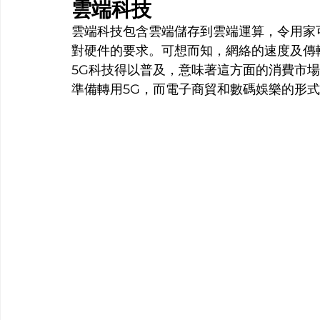
雲端科技
雲端科技包含雲端儲存到雲端運算，令用家
對硬件的要求。可想而知，網絡的速度及傳
5G科技得以普及，意味著這方面的消費市
準備轉用5G，而電子商貿和數碼娛樂的形