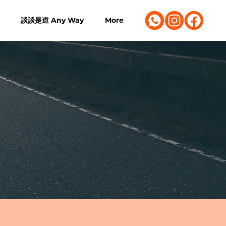
談談是道 Any Way
More