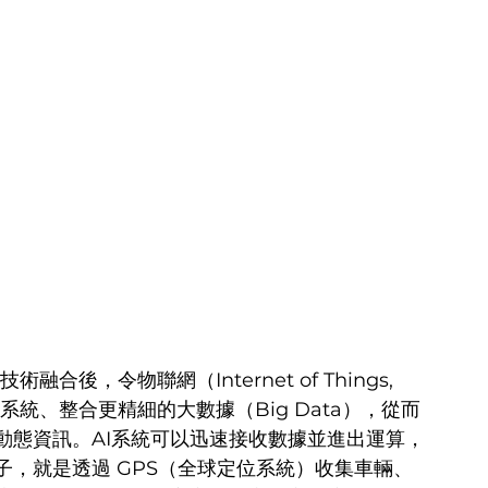
後，令物聯網（Internet of Things, 
系統、整合更精細的大數據（Big Data），從而
動態資訊。AI系統可以迅速接收數據並進出運算，
，就是透過 GPS（全球定位系統）收集車輛、