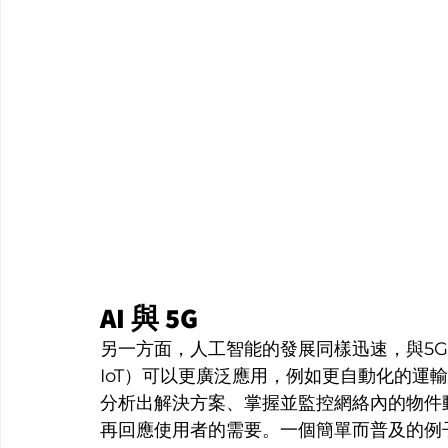
AI 與 5G
另一方面，人工智能的發展同樣迅速，與5G技術融合
IoT）可以更廣泛應用，例如更自動化的運輸
分析出解決方案、掌握並監控網絡內的物件
再回應使用者的需要。一個簡單而普及的例子