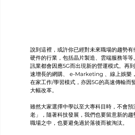
說到這裡，或許你已經對未來職場的趨勢有
硬件的行業，包括晶片製造、雲端服務等等。
訊業都會因應5G而出現新的營運模式。再
速增長的網購、 e-Marketing 、線
在家工作/學習模式，亦因5G的高速傳輸
大幅改革。
雖然大家選擇中學以至大專科目時，不會預
老」，隨著科技發展，我們也要留意新的趨
職場之中，也要避免過於落後而被淘汰。