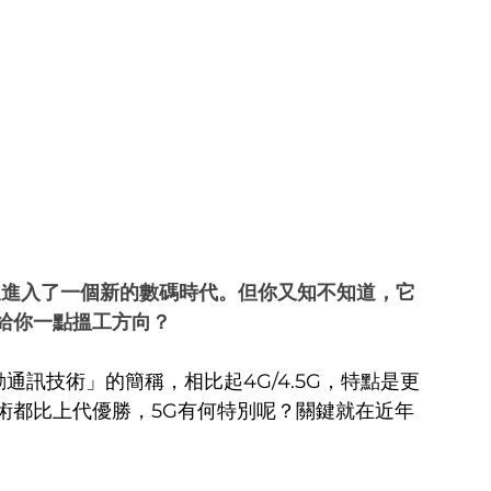
又進入了一個新的數碼時代。但你又知不知道，它
給你一點搵工方向？
通訊技術」的簡稱，相比起4G/4.5G，特點是更
術都比上代優勝，5G有何特別呢？關鍵就在近年