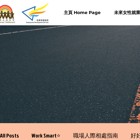
主頁 Home Page
未來女性就業計
All Posts
Work Smart⭐️
職場人際相處指南
好好