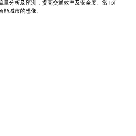
量分析及預測，提高交通效率及安全度。當 IoT 
智能城市的想像。