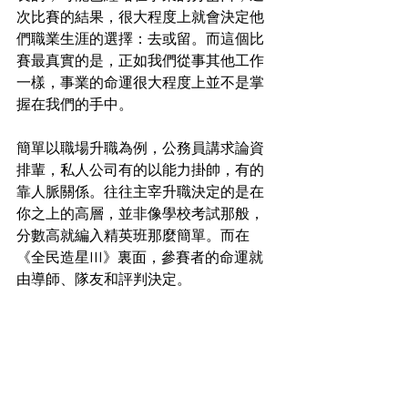
次比賽的結果，很大程度上就會決定他
們職業生涯的選擇：去或留。而這個比
賽最真實的是，正如我們從事其他工作
一樣，事業的命運很大程度上並不是掌
握在我們的手中。
簡單以職場升職為例，公務員講求論資
排輩，私人公司有的以能力掛帥，有的
靠人脈關係。往往主宰升職決定的是在
你之上的高層，並非像學校考試那般，
分數高就編入精英班那麼簡單。而在
《全民造星III》裏面，參賽者的命運就
由導師、隊友和評判決定。