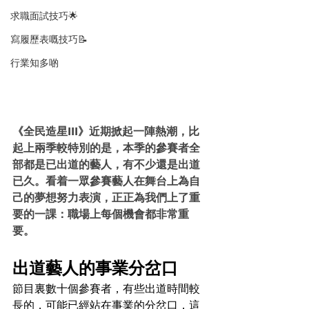
求職面試技巧🌟
寫履歷表嘅技巧📝
行業知多啲
《全民造星III》近期掀起一陣熱潮，比
起上兩季較特別的是，本季的參賽者全
部都是已出道的藝人，有不少還是出道
已久。看着一眾參賽藝人在舞台上為自
己的夢想努力表演，正正為我們上了重
要的一課：職場上每個機會都非常重
要。
出道藝人的事業分岔口
節目裏數十個參賽者，有些出道時間較
長的，可能已經站在事業的分岔口，這