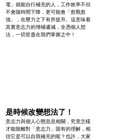
電」就能自行補充的人，工作效率不但
不會隨時間下降，更可能會「愈戰愈
強」，在壓力之下有所提升。這意味着
其實意志力的增補遞減，全憑個人想
法，一切皆盡在我們掌握之中！
是時候改變想法了！
意志力與個人心態息息相關，究竟怎樣
才能脫離對「意志力」固有的理解，相
信它是可以自我補充的呢？也許，大家