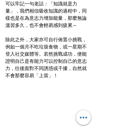
可以牢記一句老話：「知識就是力
量」，我們相信吸收知識的過程中，同
樣也是在為意志力增加能量，那麼無論
溫習多久，也不會輕易感到疲累～
除此之外，大家亦可自行佈置小挑戰，
例如一個月不吃垃圾食物，或一星期不
登入社交媒體等。若然挑戰成功，便能
證明自己是有能力可以控制自己的意志
力，往後面對不同誘惑或干擾，自然就
不會那麼容易「上當」！