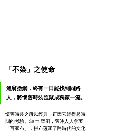
「不染」之使命
漁翁撒網，終有一日能找到同路
人，將懷舊時裝匯聚成獨家一流。
懷舊時裝之所以經典，正因它經得起時
間的考驗。Sam 舉例，舊時人人拿著
「百家布」，拼布蘊涵了跨時代的文化