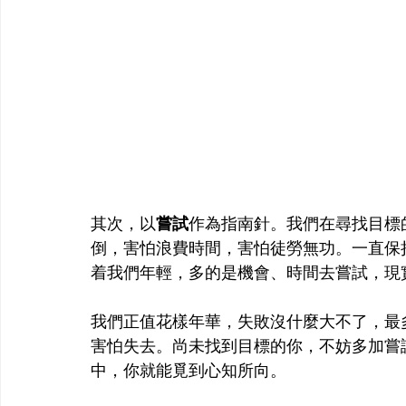
其次，以
嘗試
作為指南針。我們在尋找目標
倒，害怕浪費時間，害怕徒勞無功。一直保
着我們年輕，多的是機會、時間去嘗試，現
我們正值花樣年華，失敗沒什麼大不了，最
害怕失去。尚未找到目標的你，不妨多加嘗
中，你就能覓到心知所向。