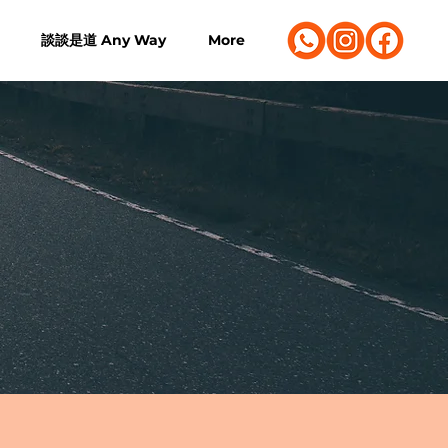
談談是道 Any Way
More