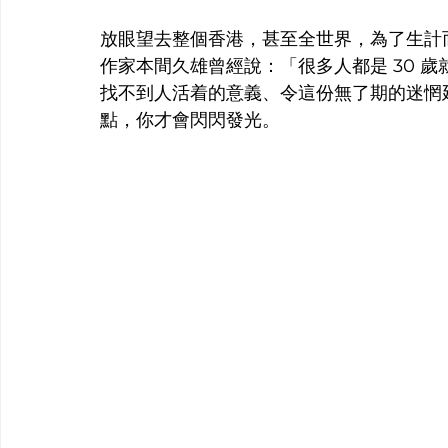
放眼望去整個香港，甚至全世界，為了生計
作家本間久雄曾經說：「很多人都是 30 歲
找不到人活着的意義、令這份無了期的迷惘
點，你才會閃閃發光。