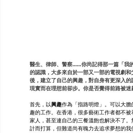
醫生、律師、警察......你尚記得那一篇
的認識，大多來自於一部又一部的電視劇和
後，建立了自己的興趣，對自身有更深入的
現實而在理想前卻步。你是否覺得前路被迷
首先，以
興趣
作為「指路明燈」。可以大膽
趣的工作。在香港，很多藝術工作者都不被
家人，甚至連自己的三餐溫飽也解決不了。
計而打算，但難道尚有魄力去追求夢想的我