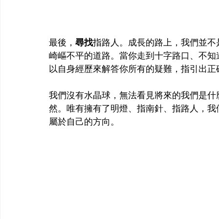
最後，
尋找
指路人。成長的路上，我們並不
崎嶇不平的道路。當你走到十字路口、不知
以自身經歷來解答你所有的疑難，指引出正
我們沒有水晶球，無法看見將來的我們是什
然。唯有擁有了明燈、指南針、指路人，我
屬於自己的方向。