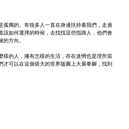
是孤獨的。有很多人一直在身邊扶持着我們，走過
道該如何選擇的時候，去找找這些指路人，他們會
確的方向。
麼樣的人，擁有怎樣的生活，存在迷惘也是理所當
們才可以在這個偌大的世界版圖上大展拳腳，找到