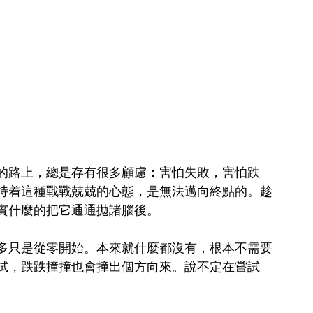
的路上，總是存有很多顧慮：害怕失敗，害怕跌
持着這種戰戰兢兢的心態，是無法邁向終點的。趁
實什麼的把它通通拋諸腦後。
多只是從零開始。本來就什麼都沒有，根本不需要
試，跌跌撞撞也會撞出個方向來。說不定在嘗試