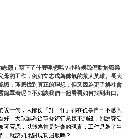
「我的志願」寫下了什麼理想嗎？小時候我們對於職業
父母的工作，例如立志成為帥氣的救人英雄。長大
認識，理應找到真正的理想，但又因為更了解社會
霧籠罩着呢？不如讓我們一起看看如何找到出口。
的說一句，大部份「打工仔」都在從事自己不感興
看好，大眾認為從事藝術行業賺不到錢，別說養活
無可否認，以錢為首是社會的現實，工作是為了生
們，就該如此對現實屈服嗎？