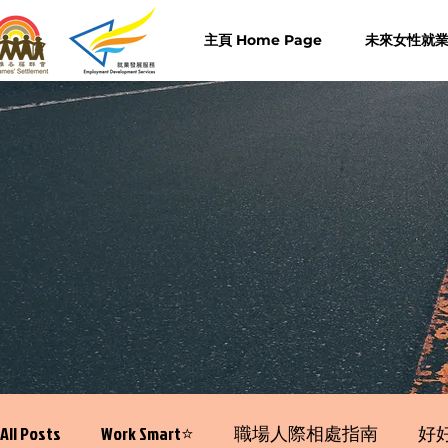
主頁 Home Page
未來女性就業計
All Posts
Work Smart⭐️
職場人際相處指南
好好