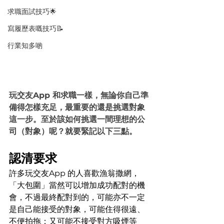
求職面試技巧🌟
寫履歷表嘅技巧📝
行業知多啲
玩交友App 和求職一樣，無論你自己準
備得怎樣充足，最重要的還是挑選對象
這一步。至於該如何挑選一間理想的公
司（對象）呢？就要緊記以下三點。
認清要求
許多玩交友App 的人喜歡漁翁撒網，
「大包圍」當然可以增加成功配對的機
會，不過最終配對到的，可能亦不一定
是自己能接受的對象，可能住得很遠、
不便拍拖；又可能不接受對方吸煙等