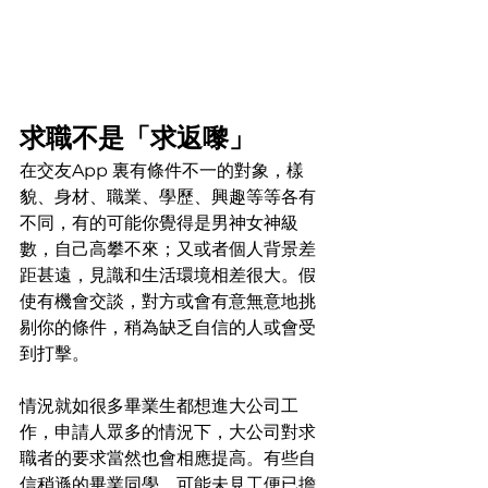
求職不是「求返嚟」
在交友App 裏有條件不一的對象，樣
貌、身材、職業、學歷、興趣等等各有
不同，有的可能你覺得是男神女神級
數，自己高攀不來；又或者個人背景差
距甚遠，見識和生活環境相差很大。假
使有機會交談，對方或會有意無意地挑
剔你的條件，稍為缺乏自信的人或會受
到打擊。
情況就如很多畢業生都想進大公司工
作，申請人眾多的情況下，大公司對求
職者的要求當然也會相應提高。有些自
信稍遜的畢業同學，可能未見工便已擔