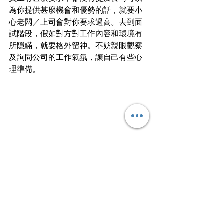
為你提供甚麼機會和優勢的話，就要小
心老闆／上司會對你要求過高。去到面
試階段，假如對方對工作內容和環境有
所隱瞞，就要格外留神。不妨親眼觀察
及詢問公司的工作氣氛，讓自己有些心
理準備。
交友App 難以找到知心，求職也不一定
每次都找得到好工作、好老闆、好同