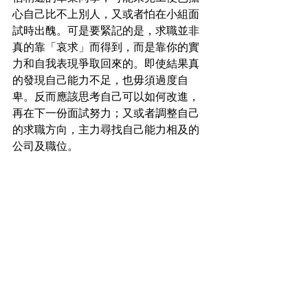
心自己比不上別人，又或者怕在小組面
試時出醜。可是要緊記的是，求職並非
真的靠「哀求」而得到，而是靠你的實
力和自我表現爭取回來的。即使結果真
的發現自己能力不足，也毋須過度自
卑。反而應該思考自己可以如何改進，
再在下一份面試努力；又或者調整自己
的求職方向，主力尋找自己能力相及的
公司及職位。