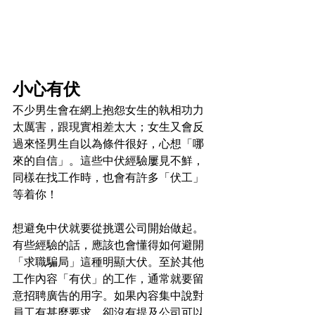
小心有伏
不少男生會在網上抱怨女生的執相功力
太厲害，跟現實相差太大；女生又會反
過來怪男生自以為條件很好，心想「哪
來的自信」。這些中伏經驗屢見不鮮，
同樣在找工作時，也會有許多「伏工」
等着你！
想避免中伏就要從挑選公司開始做起。
有些經驗的話，應該也會懂得如何避開
「求職騙局」這種明顯大伏。至於其他
工作內容「有伏」的工作，通常就要留
意招聘廣告的用字。如果內容集中說對
員工有甚麼要求，卻沒有提及公司可以