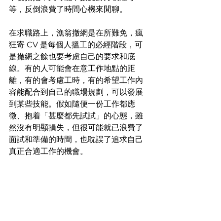
等，反倒浪費了時間心機來閒聊。
在求職路上，漁翁撤網是在所難免，瘋
狂寄 CV 是每個人搵工的必經階段，可
是撤網之餘也要考慮自己的要求和底
線。有的人可能會在意工作地點的距
離，有的會考慮工時，有的希望工作內
容能配合到自己的職場規劃，可以發展
到某些技能。假如隨便一份工作都應
徵、抱着「甚麼都先試試」的心態，雖
然沒有明顯損失，但很可能就已浪費了
面試和準備的時間，也耽誤了追求自己
真正合適工作的機會。