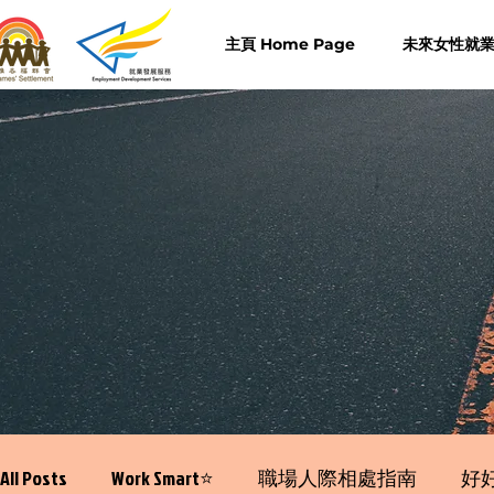
主頁 Home Page
未來女性就業計
All Posts
Work Smart⭐️
職場人際相處指南
好好