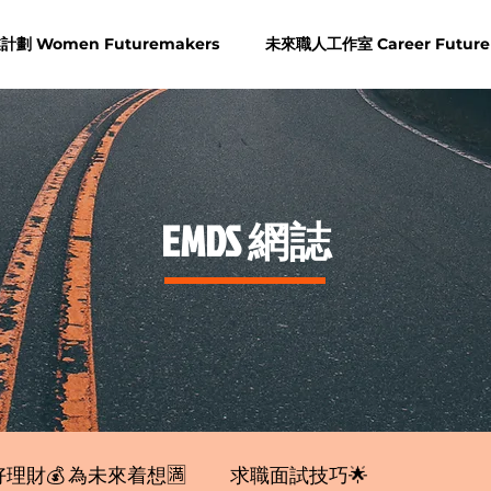
劃 Women Futuremakers
未來職人工作室 Career Future
​EMDS 網誌
理財💰 為未來着想🈵
求職面試技巧🌟