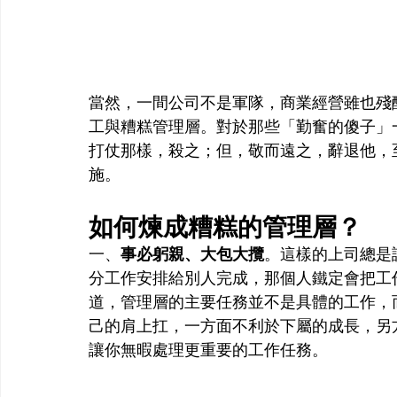
當然，一間公司不是軍隊，商業經營雖也殘
工與糟糕管理層。對於那些「勤奮的傻子」
打仗那樣，殺之；但，敬而遠之，辭退他，
施。
如何煉成糟糕的管理層？
一、
事必躬親、大包大攬
。這樣的上司總是
分工作安排給別人完成，那個人鐵定會把工
道，管理層的主要任務並不是具體的工作，
己的肩上扛，一方面不利於下屬的成長，另
讓你無暇處理更重要的工作任務。