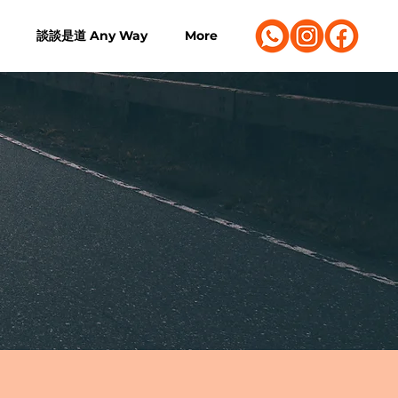
談談是道 Any Way
More