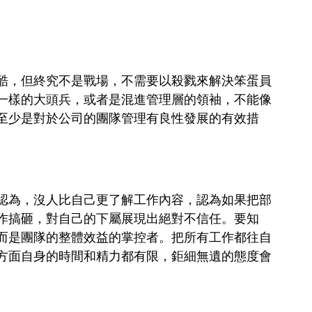
酷，但終究不是戰場，不需要以殺戮來解決笨蛋員
一樣的大頭兵，或者是混進管理層的領袖，不能像
至少是對於公司的團隊管理有良性發展的有效措
認為，沒人比自己更了解工作內容，認為如果把部
作搞砸，對自己的下屬展現出絕對不信任。要知
而是團隊的整體效益的掌控者。把所有工作都往自
方面自身的時間和精力都有限，鉅細無遺的態度會