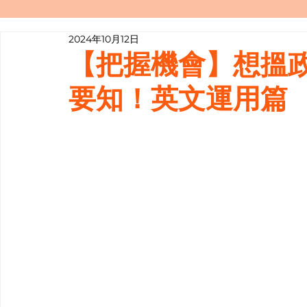
2024年10月12日
寫履歷表嘅技巧📝
行業知多啲
【把握機會】想搵政
要知！英文運用篇