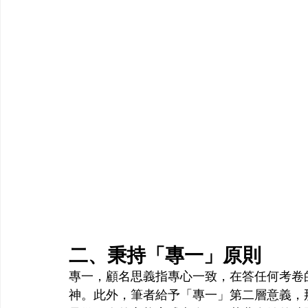
二、秉持「專一」原則
專一，顧名思義指專心一致，在答任何考卷
神。此外，筆者給予「專一」第二層意義，