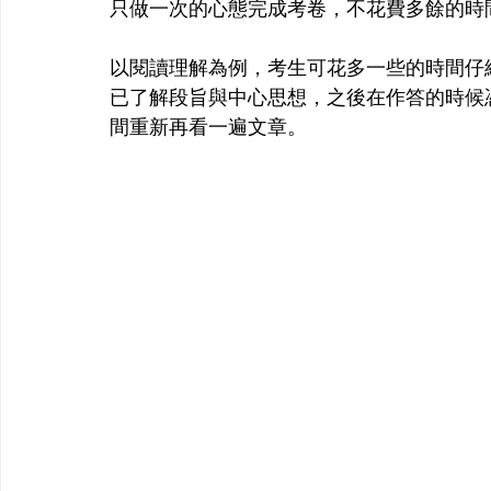
只做一次的心態完成考卷，不花費多餘的時
以閱讀理解為例，考生可花多一些的時間仔
已了解段旨與中心思想，之後在作答的時候
間重新再看一遍文章。