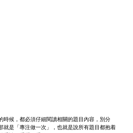
的時候，都必須仔細閱讀相關的題目內容，別分
那就是「專注做一次」，也就是說所有題目都抱着