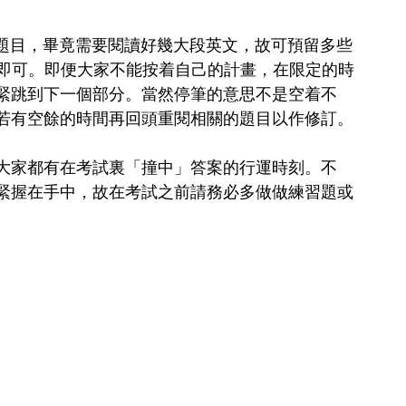
的題目，畢竟需要閱讀好幾大段英文，故可預留多些
答即可。即便大家不能按着自己的計畫，在限定的時
緊跳到下一個部分。當然停筆的意思不是空着不
若有空餘的時間再回頭重閱相關的題目以作修訂。
大家都有在考試裏「撞中」答案的行運時刻。不
緊握在手中，故在考試之前請務必多做做練習題或