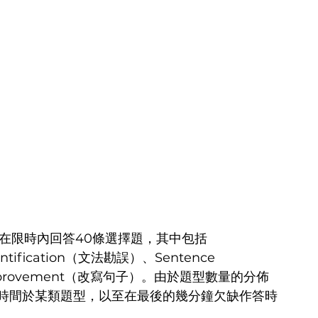
在限時內回答40條選擇題，其中包括 
ntification（文法勘誤）、Sentence 
 Improvement（改寫句子）。由於題型數量的分佈
量時間於某類題型，以至在最後的幾分鐘欠缺作答時