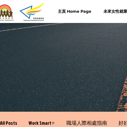
主頁 Home Page
未來女性就業計
All Posts
Work Smart⭐️
職場人際相處指南
好好