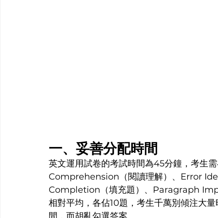
一、妥善分配時間
英文運用試卷的考試時間為45分鐘，考生需
Comprehension（閱讀理解）、Error Ide
Completion（填充題）、Paragraph
相對平均，各佔10題，考生千萬別傾注大
間，而胡亂勾選答案。