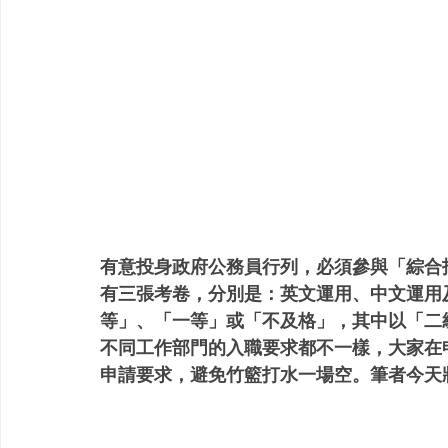
有意投身政府公務員行列，必須參與「綜合招
有三張考卷，分別是：英文運用、中文運用
等」、「一等」或「不及格」，其中以「二
不同工作部門的入職要求都不一樣，大家在申
申請要求，避免竹籃打水一場空。筆者今天