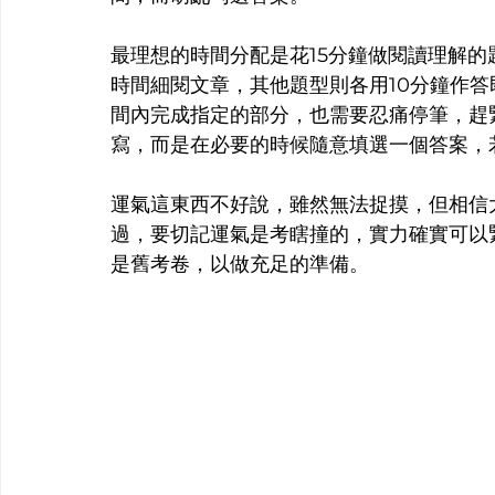
最理想的時間分配是花15分鐘做閱讀理解
時間細閱文章，其他題型則各用10分鐘作
間內完成指定的部分，也需要忍痛停筆，趕
寫，而是在必要的時候隨意填選一個答案，
運氣這東西不好說，雖然無法捉摸，但相信
過，要切記運氣是考瞎撞的，實力確實可以
是舊考卷，以做充足的準備。