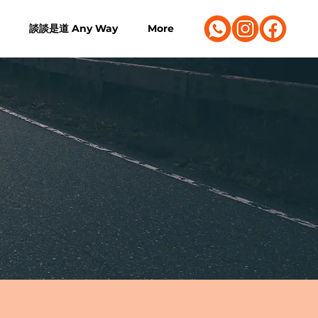
談談是道 Any Way
More