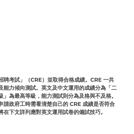
聘考試」（CRE）並取得合格成績。CRE 一共
及能力傾向測試。英文及中文運用的成績分為「二
級」為最高等級，能力測試則分為及格與不及格。
請政府工時需看清楚自己的 CRE 成績是否符合
將在下文詳列應對英文運用試卷的備試技巧。