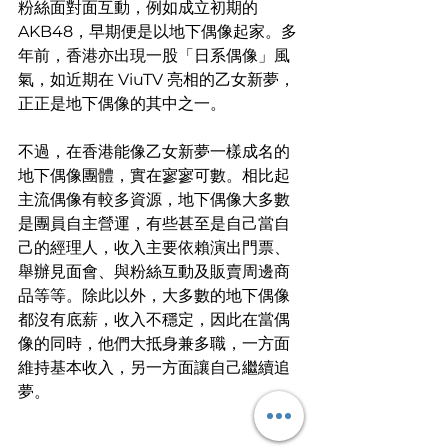
粉絲面對面互動，例如成立初期的 
AKB48，早期便是以地下偶像起家。多
年前，香港亦出現一股「日系偶像」風
氣，如近期在 ViuTV 亮相的乙女新夢，
正正是地下偶像的其中之一。
不過，在香港能像乙女新夢一樣成名的
地下偶像團體，實在寥寥可數。相比起
主流偶像有較多資源，地下偶像大多數
是團員自主營運，有些甚至是自己當自
己的經理人，收入主要依賴演出門票、
舉辦見面會、與粉絲互動及販賣周邊商
品等等。除此以外，大多數的地下偶像
都沒有底薪，收入不穩定，因此在當偶
像的同時，他們大抵身兼多職，一方面
維持基本收入，另一方面讓自己繼續追
夢。