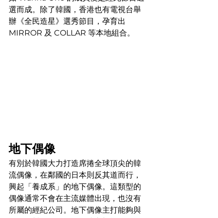
選而成。除了韓國，香港也有電視台舉
辦《全民造星》選秀節目，孕育出 
MIRROR 及 COLLAR 等本地組合。
地下偶像
有別於韓國大力打造席捲全球頂尖的韓
流偶像，在鄰國的日本則反其道而行，
興起「養成系」的地下偶像。這類型的
偶像通常不會在主流媒體出現，也沒有
所屬的經紀公司。地下偶像主打能夠與