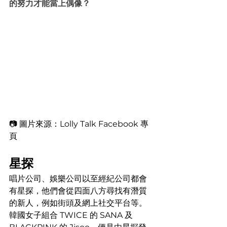
的努力才能當上偶像？
📷 圖片來源：Lolly Talk Facebook 專
頁
星探
唱片公司、娛樂公司以至經紀公司都會
有星探，他們會從四面八方尋找有潛質
的新人，例如街頭及網上社交平台等。
韓國女子組合 TWICE 的 SANA 及 