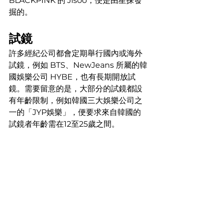
BLACKPINK 的 Jisoo，便是由星探發
掘的。
試鏡
許多經紀公司都會定期舉行國內或海外
試鏡，例如 BTS、NewJeans 所屬的韓
國娛樂公司 HYBE，也有長期開放試
鏡。需要留意的是，大部分的試鏡都設
有年齡限制，例如韓國三大娛樂公司之
一的「JYP娛樂」，便要求來自韓國的
試鏡者年齡需在12至25歲之間。