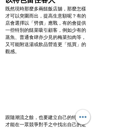
既然現時那麼多兩餸飯店舖，那麼怎樣
才可以突圍而出，提高生意額呢？有的
店會選擇以「劈價」應戰，有的會提供
一些特別的餸菜吸引顧客，例如少有的
蒸魚、普通食肆亦少見的梅菜扣肉等，
又可能附送湯或飲品營造更「抵買」的
觀感。
跟隨潮流之餘，也要建立自己的特點，
才能在一眾競爭對手之中找出自己的定
位。就像手沖飲品店，由一開始的珍珠