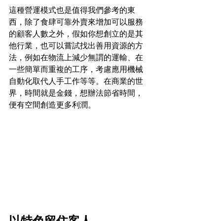
這種營運模式也是值得我們參考的東
西，除了食肆可靠外賣來增加可以服務
的顧客人數之外，假如你想創立的是其
他行業，也可以嘗試找出善用資源的方
法，例如在物流上減少無謂的運輸、在
一些簡單而重複的工序，考慮應用機械
自動化取代人手工作等等。在商業的世
界，時間就是金錢，想辦法節省時間，
便有空間創造更多利潤。
以特色留住客人