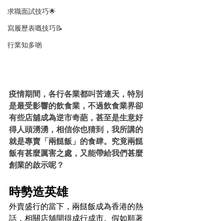
求職面試技巧🌟
寫履歷表嘅技巧📝
行業知多啲
疫情期間，各行各業都叫苦連天，特別
是最受影響的飲食業，不過飲食業界卻
有些店舖成為逆市奇葩，甚至是生意好
得人頭湧湧，相信你也猜到，我所講的
就是專賣「兩餸飯」的食肆。究竟兩餸
飯有甚麼厲害之處，又能帶給我們甚麼
創業的啟示呢？
時勢造英雄
外賣盛行的當下，兩餸飯成為香港的熱
話，相關店舖開得成行成市。假如順著