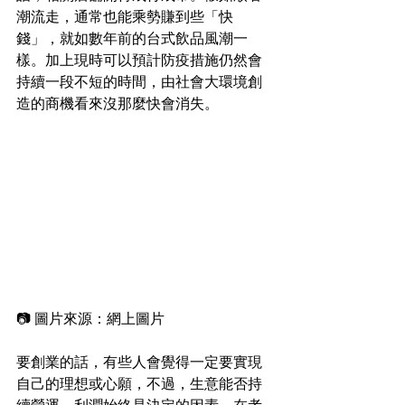
潮流走，通常也能乘勢賺到些「快
錢」，就如數年前的台式飲品風潮一
樣。加上現時可以預計防疫措施仍然會
持續一段不短的時間，由社會大環境創
造的商機看來沒那麼快會消失。
﻿📷 圖片來源：網上圖片
要創業的話，有些人會覺得一定要實現
自己的理想或心願，不過，生意能否持