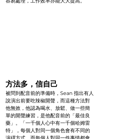
容易處理，工作效率亦能大大提高。
方法多，信自己
被問到配音前的準備時，Sean 指出有人
說演出前要吃辣椒開聲，而這種方法對
他無效，他認為喝水、放鬆、做一些簡
單的開聲練習，是他配音前的「最佳良
藥」。「一千個人心中有一千個哈姆雷
特」，每個人對同一個角色會有不同的
演繹方式，而每個人對同一件事情都會