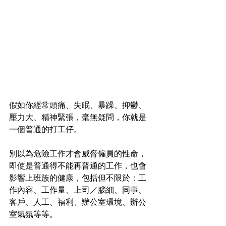
假如你經常頭痛、失眠、暴躁、抑鬱、
壓力大、精神緊張，毫無疑問，你就是
一個普通的打工仔。
別以為危險工作才會威脅僱員的性命，
即使是普通得不能再普通的工作，也會
影響上班族的健康，包括但不限於：工
作內容、工作量、上司／腦細、同事、
客戶、人工、福利、辦公室環境、辦公
室氣氛等等。